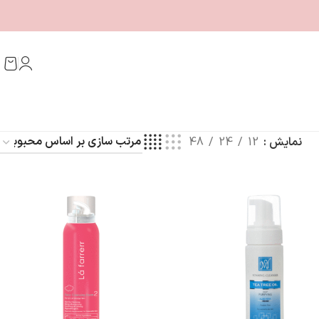
نمایش
12
24
48