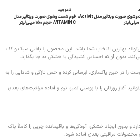
ناموجود
فوم شست‌وشوی صورت ویتالیر مدل Activit،
فوم شست‌وشوی صورت ویتالیر مدل
VITAMIN C، حجم 150 میلی‌لیتر
 بیشتر
اطلاعات بیشتر
‌تواند بهترین انتخاب شما باشد. این محصول با بافتی سبک و کف
 می‌کند، بدون آن‌که احساس کشیدگی یا خشکی به جا بگذارد.
وست را در حین پاکسازی، آبرسانی کرده و حس تازگی و شادابی را به
آغاز روزتان را با پوستی تمیز، نرم و آماده مراقبت‌های بعدی
 و بدون ایجاد خشکی، آلودگی‌ها و باقیمانده چربی را کاملاً پاک
ی محصولات مراقبتی بعدی آماده شود.