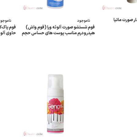
 صورت ماتیا
ناموجود
ناموجود
فوم شستشو صورت آلوئه ورا (فوم واش)
هیدرودرم مناسب پوست های حساس حجم
150 میلی لیتر
میلی‌لیتر
اطلاعات بیشتر
اطلاعات