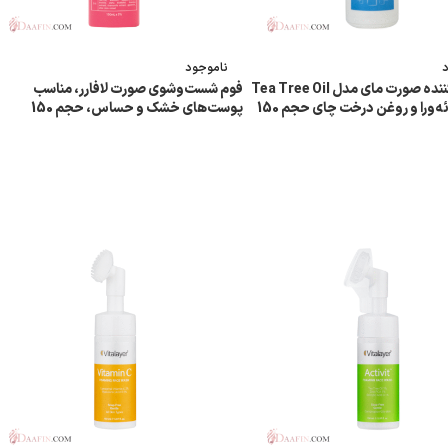
ناموجود
فوم پاک‌کننده صورت مای مدل Tea Tree Oil
فوم شست‌وشوی صورت لافارر، مناسب
حاوی آلوئه‌ورا و روغن درخت چای حجم 150
پوست‌های خشک و حساس، حجم 150
میلی‌لیتر
 بیشتر
اطلاعات بیشتر