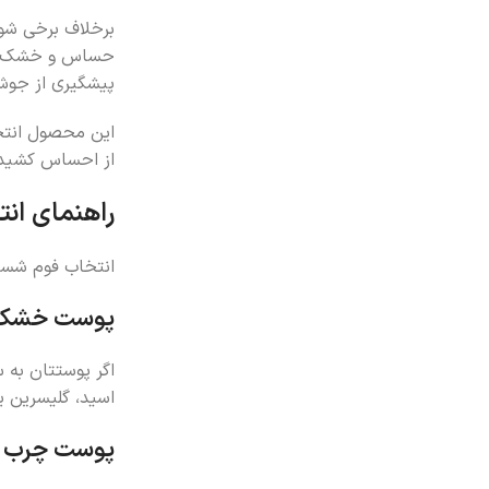
برخلاف برخی شوین
حساس و خشک هست
پیشگیری از جوش
این محصول انتخا
از احساس کشیدگ
راهنمای ان
انتخاب فوم شست‌
پوست خشک
اگر پوستتان به 
اسید، گلیسرین ی
پوست چرب و