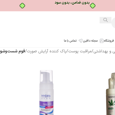
بدون ضامن، بدون سود
فروشگاه
مجله دافین
تماس با ما
شی و بهداشتی
/
مراقبت پوست
/
پاک کننده آرایش صورت
/
فوم شست‌وشو