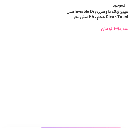
ناموجود
اسپری زنانه داو سری Invisble Dry مدل
Clean Tou حجم 250 میلی لیتر
490,00
تومان
اطلاعات بیشتر