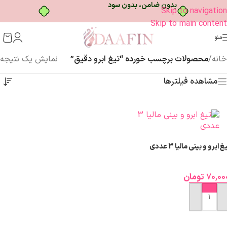
بدون ضامن، بدون سود
Skip to navigation
Skip to main content
منو
خانه
/
محصولات برچسب خورده “تیغ ابرو دقیق”
نمایش یک نتیجه
مشاهده فیلترها
غ ابرو و بینی مالیا 3 عددی
70,00
تومان
افزودن به سبد خرید