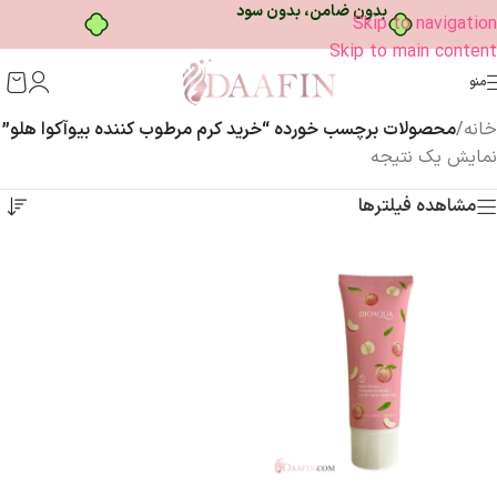
بدون ضامن، بدون سود
Skip to navigation
Skip to main content
منو
خانه
/
محصولات برچسب خورده “خرید کرم مرطوب کننده بیوآکوا هلو”
نمایش یک نتیجه
مشاهده فیلترها