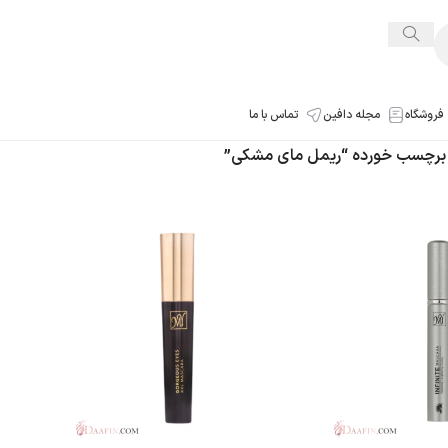
فروشگاه
مجله دافین
تماس با ما
رچسب خورده “ریمل مای مشکی”