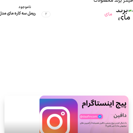
فیلتر برند محصولات
ناموجود
ریمل سه کاره مای مدل nfinite
مای
2
اطلاعات بیشتر