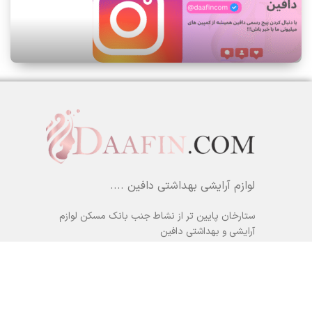
لوازم آرایشی بهداشتی دافین ....
ستارخان پایین تر از نشاط جنب بانک مسکن لوازم
آرایشی و بهداشتی دافین
شماره تماس: 09371355805