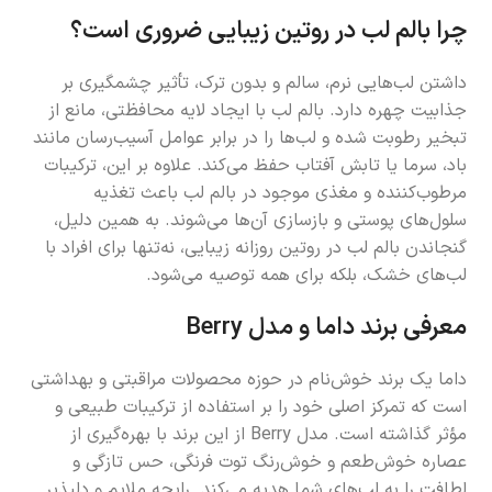
چرا بالم لب در روتین زیبایی ضروری است؟
داشتن لب‌هایی نرم، سالم و بدون ترک، تأثیر چشمگیری بر
جذابیت چهره دارد. بالم لب با ایجاد لایه محافظتی، مانع از
تبخیر رطوبت شده و لب‌ها را در برابر عوامل آسیب‌رسان مانند
باد، سرما یا تابش آفتاب حفظ می‌کند. علاوه بر این، ترکیبات
مرطوب‌کننده و مغذی موجود در بالم لب باعث تغذیه
سلول‌های پوستی و بازسازی آن‌ها می‌شوند. به همین دلیل،
گنجاندن بالم لب در روتین روزانه زیبایی، نه‌تنها برای افراد با
لب‌های خشک، بلکه برای همه توصیه می‌شود.
معرفی برند داما و مدل Berry
داما یک برند خوش‌نام در حوزه محصولات مراقبتی و بهداشتی
است که تمرکز اصلی خود را بر استفاده از ترکیبات طبیعی و
مؤثر گذاشته است. مدل Berry از این برند با بهره‌گیری از
عصاره خوش‌طعم و خوش‌رنگ توت فرنگی، حس تازگی و
لطافت را به لب‌های شما هدیه می‌کند. رایحه ملایم و دلپذیر