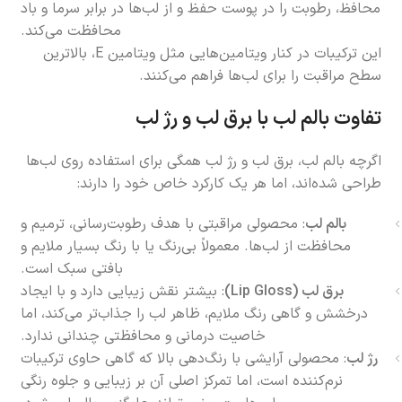
محافظ، رطوبت را در پوست حفظ و از لب‌ها در برابر سرما و باد
محافظت می‌کند.
این ترکیبات در کنار ویتامین‌هایی مثل ویتامین E، بالاترین
سطح مراقبت را برای لب‌ها فراهم می‌کنند.
تفاوت بالم لب با برق لب و رژ لب
اگرچه بالم لب، برق لب و رژ لب همگی برای استفاده روی لب‌ها
طراحی شده‌اند، اما هر یک کارکرد خاص خود را دارند:
بالم لب
: محصولی مراقبتی با هدف رطوبت‌رسانی، ترمیم و
محافظت از لب‌ها. معمولاً بی‌رنگ یا با رنگ بسیار ملایم و
بافتی سبک است.
برق لب (Lip Gloss)
: بیشتر نقش زیبایی دارد و با ایجاد
درخشش و گاهی رنگ ملایم، ظاهر لب را جذاب‌تر می‌کند، اما
خاصیت درمانی و محافظتی چندانی ندارد.
رژ لب
: محصولی آرایشی با رنگ‌دهی بالا که گاهی حاوی ترکیبات
نرم‌کننده است، اما تمرکز اصلی آن بر زیبایی و جلوه رنگی