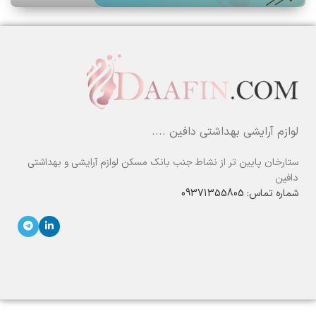
لوازم آرایشی بهداشتی دافین ....
ستارخان پایین تر از نشاط جنب بانک مسکن لوازم آرایشی و بهداشتی
دافین
شماره تماس: 09371355805