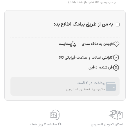
پلمپ بودن، کالا نباید باز شده باشد).
به من از طریق پیامک اطلاع بده
افزودن به علاقه مندی
مقایسه
گارانتی اصالت و سلامت فیزیکی کالا
فروشنده: دافین
پرداخت در 4 قسط
امکان خرید قسطی با اسنپ پی
امکان تحویل اکسپرس
24 ساعته، 7 روز هفته