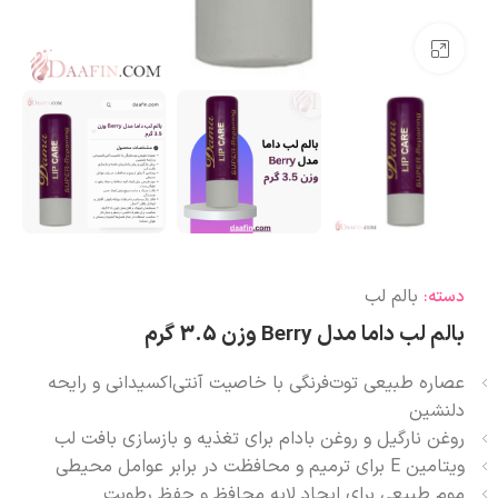
بزرگنمایی تصویر
بالم لب
دسته:
بالم لب داما مدل Berry وزن 3.5 گرم
عصاره طبیعی توت‌فرنگی با خاصیت آنتی‌اکسیدانی و رایحه
دلنشین
روغن نارگیل و روغن بادام برای تغذیه و بازسازی بافت لب
ویتامین E برای ترمیم و محافظت در برابر عوامل محیطی
موم طبیعی برای ایجاد لایه محافظ و حفظ رطوبت