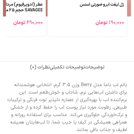
ژل لیفت ابرو صورتی اسنس
عطر (ادوپرفیوم) مردانه ل
SAVAGEE حجم 25 میلی لیتر
190,000
تومان
690,000
تومان
توضیحات
توضیحات تکمیلی
نظرات (0)
بالم لب داما مدل Berry وزن 3.5 گرم، انتخابی هوشمندانه
برای داشتن لب‌هایی نرم، شاداب و خوش‌طعم است. این
نرم‌کننده لب با بهره‌گیری از عصاره دلپذیر توت فرنگی و ترکیبات
طبیعی، رطوبت مورد نیاز پوست لب را حفظ کرده و از خشکی
و ترک‌خوردگی جلوگیری می‌کند. مناسب برای استفاده روزانه و
همراهی همیشگی در کیف یا جیب شما، تا لب‌هایتان همیشه
لطیف و جذاب باقی بمانند.