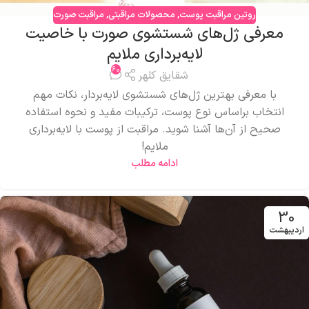
روتین مراقبت پوست
,
محصولات مراقبتی
,
مراقبت صورت
معرفی ژل‌های شستشوی صورت با خاصیت
لایه‌برداری ملایم
60
شقایق کلهر
با معرفی بهترین ژل‌های شستشوی لایه‌بردار، نکات مهم
انتخاب براساس نوع پوست، ترکیبات مفید و نحوه استفاده
صحیح از آن‌ها آشنا شوید. مراقبت از پوست با لایه‌برداری
ملایم!
ادامه مطلب
30
اردیبهشت