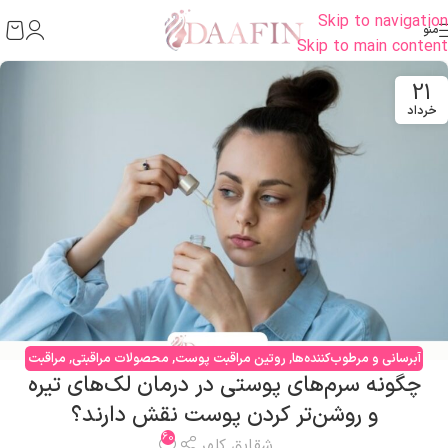
Skip to navigation
منو
Skip to main content
21
خرداد
آبرسانی و مرطوب‌کننده‌ها
,
روتین مراقبت پوست
,
محصولات مراقبتی
,
مراقبت
چگونه سرم‌های پوستی در درمان لک‌های تیره
صورت
,
مشکلات پوستی
و روشن‌تر کردن پوست نقش دارند؟
60
شقایق کلهر