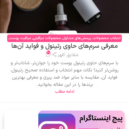
انتخاب محصولات
,
پرسش‌های متداول
,
محصولات مراقبتی
,
مراقبت پوست
,
معرفی سرم‌های حاوی رتینول و فواید آن‌ها
مقایسه محصولات
60
شقایق کلهر
با سرم‌های حاوی رتینول پوست خود را جوان‌تر، شاداب‌تر و
روشن‌تر کنید! نکات مهم انتخاب و استفاده صحیح رتینول،
فواید آن، مقایسه با سایر مواد ضد پیری و معرفی بهترین
برندها را در این مقاله بخوانید.
ادامه مطلب