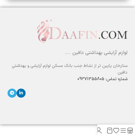
لوازم آرایشی بهداشتی دافین ....
ستارخان پایین تر از نشاط جنب بانک مسکن لوازم آرایشی و بهداشتی
دافین
شماره تماس: 09371355805