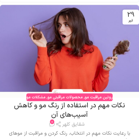
29
تیر
روتین مراقبت مو
,
محصولات مراقبتی مو
,
مشکلات مو
نکات مهم در استفاده از رنگ مو و کاهش
آسیب‌های آن
0
شقایق کلهر
با رعایت نکات مهم در انتخاب، رنگ کردن و مراقبت از موهای