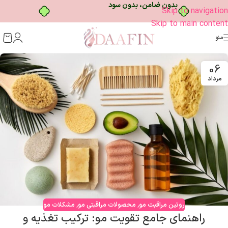
بدون ضامن، بدون سود
Skip to navigation
Skip to main content
منو
06
مرداد
روتین مراقبت مو
,
محصولات مراقبتی مو
,
مشکلات مو
راهنمای جامع تقویت مو: ترکیب تغذیه و