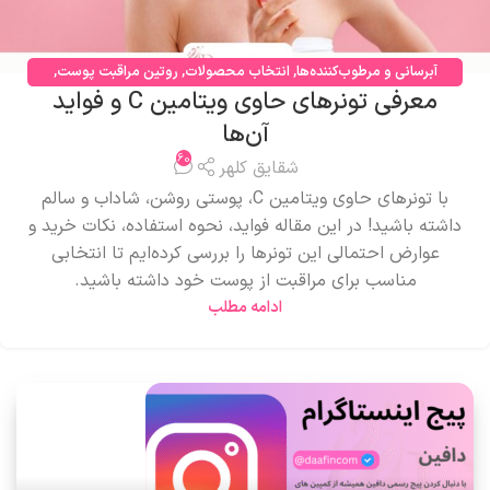
آبرسانی و مرطوب‌کننده‌ها
,
انتخاب محصولات
,
روتین مراقبت پوست
,
معرفی تونرهای حاوی ویتامین C و فواید
محصولات مراقبتی
,
مراقبت صورت
آن‌ها
60
شقایق کلهر
با تونرهای حاوی ویتامین C، پوستی روشن، شاداب و سالم
داشته باشید! در این مقاله فواید، نحوه استفاده، نکات خرید و
عوارض احتمالی این تونرها را بررسی کرده‌ایم تا انتخابی
مناسب برای مراقبت از پوست خود داشته باشید.
ادامه مطلب