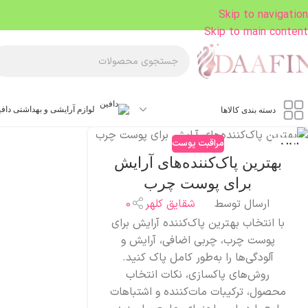
Skip to navigation
Skip to main content
لوازم آرایشی و بهداشتی داف
دسته بندی کالاها
مراقبت پوست
23
بهترین پاک‌کننده‌های آرایش
آذر
برای پوست چرب
ارسال توسط
شقایق کلهر
0
با انتخاب بهترین پاک‌کننده آرایش برای
پوست چرب، چربی اضافی، آرایش و
آلودگی‌ها را به‌طور کامل پاک کنید.
روش‌های پاکسازی، نکات انتخاب
محصول، ترکیبات مات‌کننده و اشتباهات