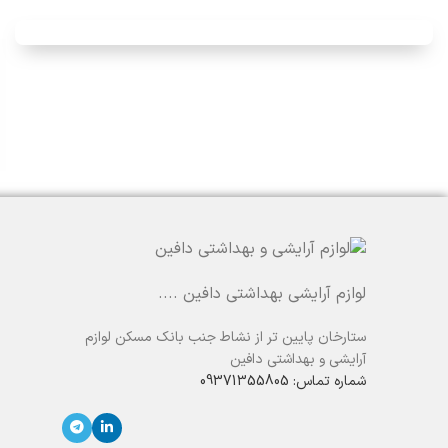
لوازم آرایشی بهداشتی دافین ....
ستارخان پایین تر از نشاط جنب بانک مسکن لوازم
آرایشی و بهداشتی دافین
شماره تماس: 09371355805