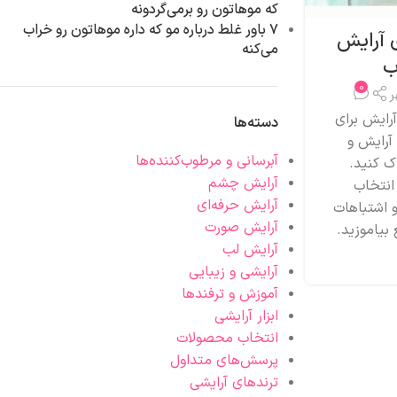
که موهاتون رو برمی‌گردونه
۷ باور غلط درباره مو که داره موهاتون رو خراب
ی آرایش
می‌کنه
ب
0
ر
آرایش برای
دسته‌ها
آرایش و
آبرسانی و مرطوب‌کننده‌ها
اک کنید.
آرایش چشم
انتخاب
آرایش حرفه‌ای
 اشتباهات
آرایش صورت
 بیاموزید.
آرایش لب
آرایشی و زیبایی
آموزش و ترفندها
ابزار آرایشی
انتخاب محصولات
پرسش‌های متداول
ترندهای آرایشی