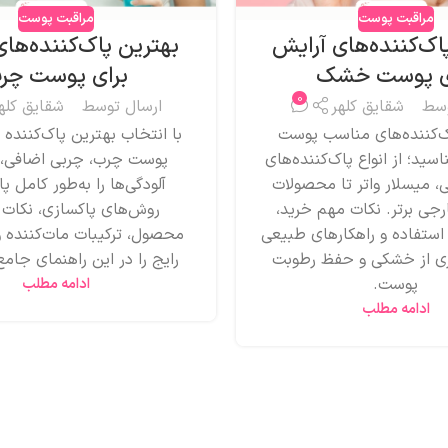
مراقبت پوست
مراقبت پوست
اک‌کننده‌های آرایش
بهترین پاک‌کننده‌ها
ی پوست خشک
برای پوست چر
0
وسط
شقایق کلهر
ارسال توسط
شقایق کله
ک‌کننده‌های مناسب پوست
با انتخاب بهترین پاک‌کننده 
ید؛ از انواع پاک‌کننده‌های
پوست چرب، چربی اضافی، 
، میسلار واتر تا محصولات
آلودگی‌ها را به‌طور کامل پ
ارجی برتر. نکات مهم خرید،
روش‌های پاکسازی، نکات 
تفاده و راهکارهای طبیعی
محصول، ترکیبات مات‌کننده و
ری از خشکی و حفظ رطوبت
رایج را در این راهنمای جامع
پوست.
ادامه مطلب
ادامه مطلب