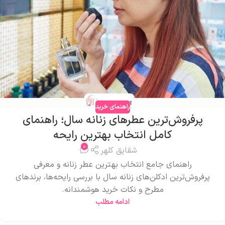
راهنمای خرید
پرفروش‌ترین عطرهای زنانه سال؛ راهنمای
کامل انتخاب بهترین رایحه
0
شقایق کلهر
راهنمای جامع انتخاب بهترین عطر زنانه و معرفی
پرفروش‌ترین ادکلن‌های زنانه سال با بررسی رایحه‌ها، برندهای
مطرح و نکات خرید هوشمندانه.
ادامه مطلب