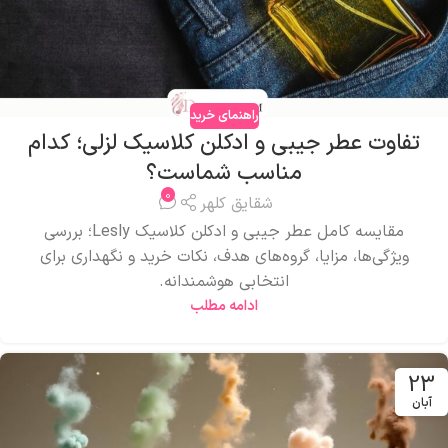
راهنمای خرید
تفاوت عطر جیبی و ادکلن کلاسیک لزلی؛ کدام
مناسب شماست؟
0
شقایق کلهر
مقایسه کامل عطر جیبی و ادکلن کلاسیک Lesly؛ بررسی
ویژگی‌ها، مزایا، گروه‌های هدف، نکات خرید و نگهداری برای
انتخابی هوشمندانه.
ادامه مطلب
23
آبان