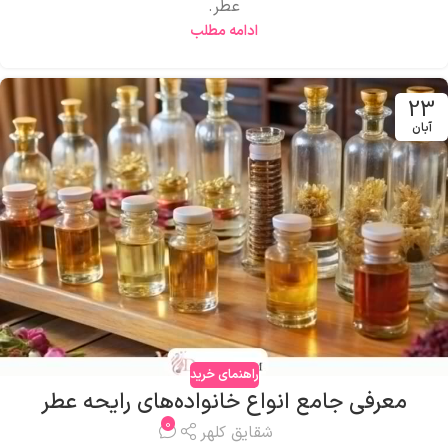
عطر.
ادامه مطلب
23
آبان
راهنمای خرید
معرفی جامع انواع خانواده‌های رایحه عطر
0
شقایق کلهر