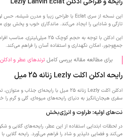
رایحه و طراحی ادکلن Lezly Lanvin Eclat
این نسخه از سری Eclat با طراحی زیبا و م
تازگی و شادابی را ایجاد می‌کند. ماندگاری خوب و پخش بوی من
این ادکلن با توجه به حجم کو
جمع‌وجور، امکان نگهداری و استفاده آسان را فراهم می‌کند.
برای مطالعه مقاله بررسی کامل
ترندهای عطر و ادکلن
رایحه ادکلن اکلت Lezly زنانه 25 میل
ادکلن اکلت Lezly زنانه 25 میل با رایحه‌ا
سفری هیجان‌انگیز به دنیای رایحه‌های میوه‌ای، گلی و گرم را خل
نت‌های اولیه: طراوت و انرژی‌بخش
در لحظات ابتدایی استفاده از این عطر، رایحه‌های گلابی و شک
می‌کند و فضایی دلپذیر و شاد را فراهم می‌آورد. رایحه گلابی