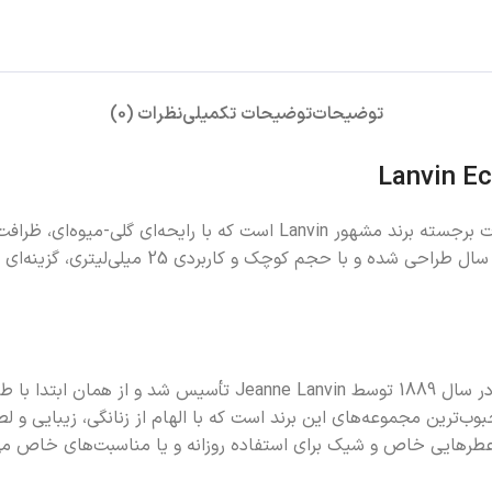
توضیحات
توضیحات تکمیلی
نظرات (0)
ادکلن اکلت Lezly زنانه 25 میل Lanvin Eclat یکی از محصولات برجسته برند 
عطر با طبع خنک خود به‌طور ویژه برای استفاده در
برند Lanvin به‌عنوان یکی از قدیمی‌ترین خانه‌های مد پاریسی، در س
 سری عطرهای Eclat لانوین یکی از محبوب‌ترین مجموعه‌های این برند است که با الهام از زن
ال عطرهایی خاص و شیک برای استفاده روزانه و یا مناسبت‌های خاص می‌