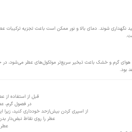
د نگهداری شوند. دمای بالا و نور ممکن است باعث تجزیه ترکیبات 
ست.
 هوای گرم و خشک باعث تبخیر سریع‌تر مولکول‌های عطر می‌شود، در ح
 بود.
قبل از استفاده از ع
در فصول گرم، عط
از اسپری کردن بیش‌ازحد خودداری کنید، زیرا ا
عطر را روی نقاط نبض‌دار بد
عطر 