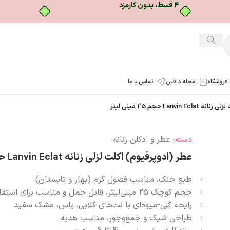
بدون ضامن، بدون سود
فروشگاه
مجله دافین
تماس با ما
Lanv حجم 25 میلی لیتر
عطر و ادکلن زنانه
دسته:
عطر (ادوپرفیوم) اکلت لزلی زنانه Lanvin Eclat حجم 25 میلی لیتر
طبع خنک، مناسب فصول گرم (بهار و تابستان)
حجم کوچک 25 میلی‌لیتر، قابل حمل و مناسب برای استفاده روزانه
رایحه گلی-میوه‌ای با نت‌های گلابی، یاس، مشک سفید
طراحی شیک و جمع‌وجور، مناسب هدیه