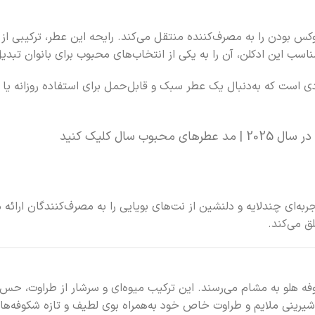
درن شیشه، حس لوکس بودن را به مصرف‌کننده منتقل می‌کند. رایحه این عطر، ت
اسب این ادکلن، آن را به یکی از انتخاب‌های محبوب برای بانوان تبدی
چک 25 میلی‌لیتری، مناسب افرادی است که به‌دنبال یک عطر سبک و قابل‌حمل برای اس
در سال 2025 | مد عطرهای محبوب سال کلیک کنید
ی جذاب و متوازن، تجربه‌ای چندلایه و دلنشین از نت‌های بویایی را به مصرف‌کنندگا
ق می‌کند.
وفه هلو به مشام می‌رسند. این ترکیب میوه‌ای و سرشار از طراوت، حس ش
 با شیرینی ملایم و طراوت خاص خود به‌همراه بوی لطیف و تازه شکوفه‌