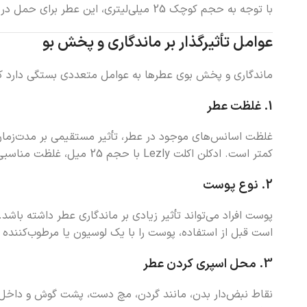
با توجه به حجم کوچک 25 میلی‌لیتری، این عطر برای حمل در کیف یا استفاده در سفر بسیار کاربردی است و به مصرف‌کننده امکان می‌دهد رایحه دلنشین خود را در هر لحظه تازه کند.
عوامل تأثیرگذار بر ماندگاری و پخش بو
ماندگاری و پخش بوی عطرها به عوامل متعددی بستگی دارد که در
1. غلظت عطر
غلظت اسانس‌های موجود در عطر، تأثیر مستقیمی بر مدت‌زمان ما
کمتر است. ادکلن اکلت Lezly با حجم 25 میل، غلظت مناسبی دارد که برای استفاده روزانه ایده‌آل است.
2. نوع پوست
پوست افراد می‌تواند تأثیر زیادی بر ماندگاری عطر داشته باش
است قبل از استفاده، پوست را با یک لوسیون یا مرطوب‌کننده 
3. محل اسپری کردن عطر
نقاط نبض‌دار بدن، مانند گردن، مچ دست، پشت گوش و داخل آر