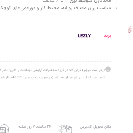
ماندگاری متوسط بین 4 تا 6 ساعت
مناسب برای مصرف روزانه، محیط کار و دورهمی‌های کوچک
برند:
درخواست مرجوع کردن کالا در گروه محصولات آرایشی بهداشت با دلیل "انصراف ا
تایید است که کالا در شرایط اولیه باشد (در صورت پلمپ بودن، کالا نباید باز شده
امکان تحویل اکسپرس
24 ساعته، 7 روز هفته