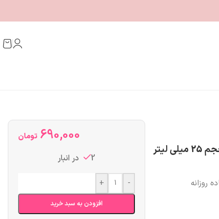
690,000
تومان
2 در انبار
+
-
افزودن به سبد خرید