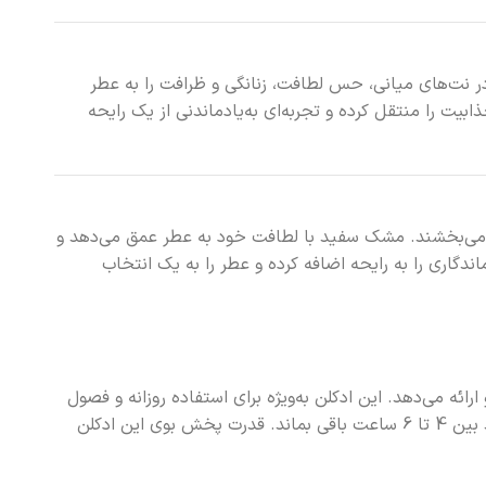
در نت‌های میانی، حس لطافت، زنانگی و ظرافت را به عطر
ت را منتقل کرده و تجربه‌ای به‌یادماندنی از یک رایحه
عطر می‌بخشند. مشک سفید با لطافت خود به عطر عمق می‌دهد و
دگاری را به رایحه اضافه کرده و عطر را به یک انتخاب
پخش بو ارائه می‌دهد. این ادکلن به‌ویژه برای استفاده روزانه و فصول
گرم سال طراحی شده است. ماندگاری این عطر در حد متوسط تا خوب توصیف شده و بسته به نوع پوست و شرایط محیطی می‌تواند بین 4 تا 6 ساعت باقی بماند. قدرت پخش بوی این ادکلن