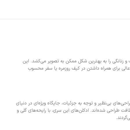
مشهور Lanvin است که با رایحه‌ای گلی-میوه‌ای، ظرافت و زنانگی را به بهترین شکل ممکن به تصویر می‌کشد. این
 فصول گرم سال طراحی شده و با حجم کوچک و کاربردی 25 میلی‌لیتری، گزینه‌ای عالی برای همراه داشتن در کیف روزمره یا سفر محسوب
ال 1889 توسط Jeanne Lanvin تأسیس شد و از همان ابتدا با طراحی‌های بی‌نظیر و توجه به جزئیات، جایگاه ویژه‌ای در دنیای
انگی، زیبایی و لطافت طراحی شده‌اند. ادکلن‌های این سری، با رایحه‌های گلی و
گردند.