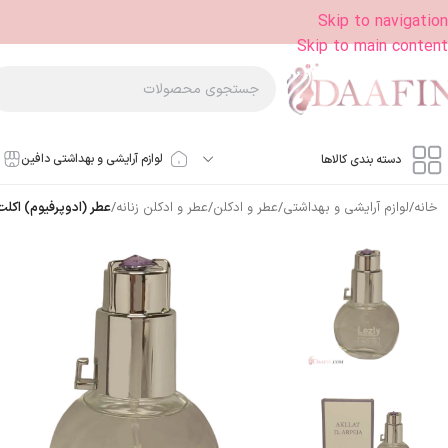
Skip to navigation
Skip to main content
لوازم آرایشی و بهداشتی دافین
دسته بندی کالاها
خانه
/
لوازم آرایشی و بهداشتی
/
عطر و ادکلن
/
عطر و ادکلن زنانه
/
عطر (ادوپرفیوم) اکلت لزلی زنانه in Eclat