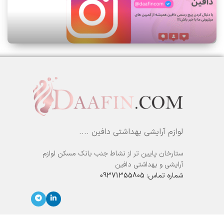
لوازم آرایشی بهداشتی دافین ....
ستارخان پایین تر از نشاط جنب بانک مسکن لوازم
آرایشی و بهداشتی دافین
شماره تماس: 09371355805