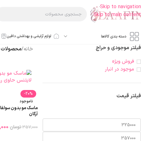
Skip to navigation
Skip to main content
لوازم آرایشی و بهداشتی دافین
دسته بندی کالاها
فیلتر موجودی و حراج
خانه
/
محصولات ب
فروش ویژه
موجود در انبار
-20%
فیلتر قیمت
ناموجود
ماسک مو بدون سولفا
آرگان
,000
357,000
تومان
اطلاعات بیشتر