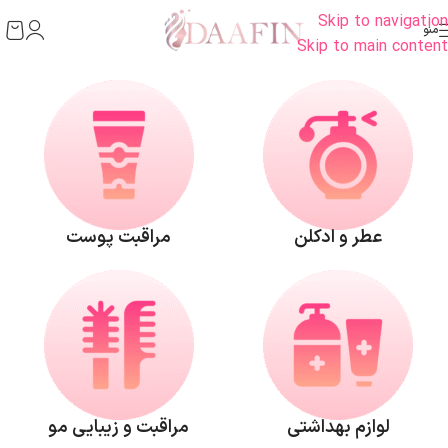
Skip to navigation
منو
Skip to main content
عطر و ادکلن
مراقبت پوست
لوازم بهداشتی
مراقبت و زیبایی مو