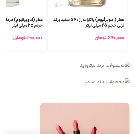
عطر (ادوپرفیوم) مردانه لزلی مدل اینوکتوس
عطر (ادوپرفیوم) مردانه ل
حجم 25 میلی لیتر
SAVAGEE حجم 25 میلی لیتر
690,000
تومان
690,000
تومان