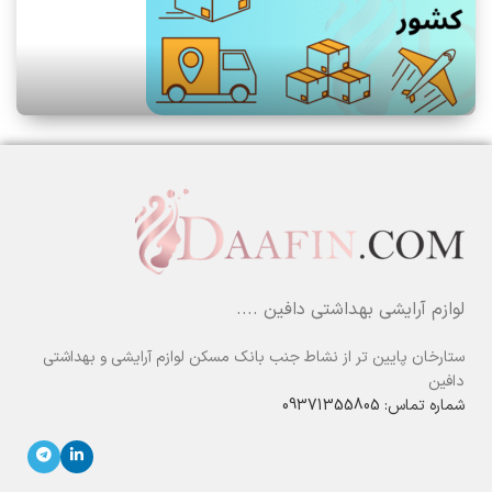
لوازم آرایشی بهداشتی دافین ....
ستارخان پایین تر از نشاط جنب بانک مسکن لوازم آرایشی و بهداشتی
دافین
شماره تماس: 09371355805