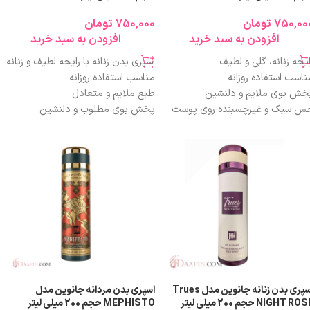
750,00
تومان
750,000
تومان
افزودن به سبد خرید
افزودن به سبد خرید
ایحه زنانه، گلی و لطیف
اسپری بدن زنانه با رایحه لطیف و زنانه
ناسب استفاده روزانه
مناسب استفاده روزانه
خش بوی ملایم و دلنشین
طبع ملایم و متعادل
س سبک و غیرچسبنده روی پوست
پخش بوی مطلوب و دلنشین
شک شدن سریع پس از استفاده
حجم اقتصادی ۲۰۰ میلی‌لیتر
ناسب محیط کار و استفاده عمومی
مناسب محیط کار و فضاهای بسته
جم اقتصادی و مقرون‌به‌صرفه
طراحی سبک و قابل حمل
نتخاب مناسب برای سنین مختلف
گزینه‌ای مقرون‌به‌صرفه نسبت به کیفیت
اسپری بدن زنانه جانوین مدل Trues
اسپری بدن مردانه جانوین مدل
NIGHT RO حجم 200 میلی لیتر
MEPHISTO حجم 200 میلی لیتر