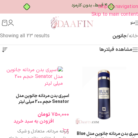
۴ قسط، بدون کارمزد
Skip to navigation
Skip to main content
منو
خانه
/
جانوین
Showing all 23 results
مشاهده فیلترها
اسپری بدن مردانه جانوین مدل
Senator حجم 200 میلی لیتر
750,000
تومان
افزودن به سبد خرید
رایحه مردانه، متعادل و شیک
اسپری بدن مردانه جانوین مدل Blue