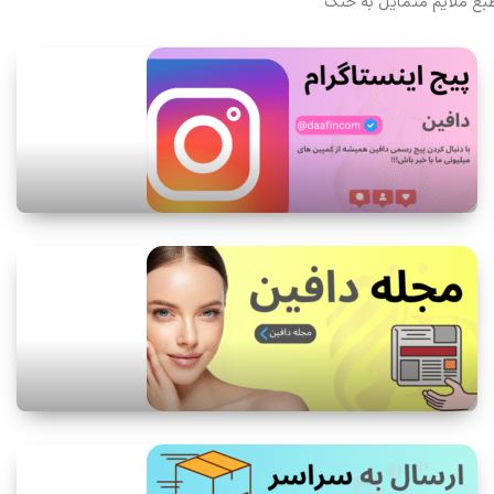
بع ملایم متمایل به خنک
دون تندی و ایجاد حس سنگینی
خش بوی کنترل‌شده و قابل قبول
اندگاری مناسب نسبت به نوع اسپری
دن
م اقتصادی ۲۰۰ میلی‌لیتر
زینه‌ای مقرون‌به‌صرفه برای مصرف
داوم
ناسب آقایان جوان تا میانسال