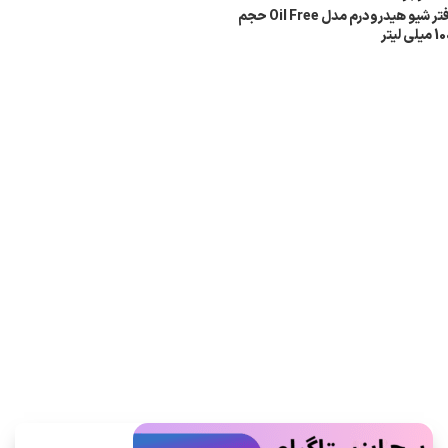
افتر شیو هیدرودرم مدل Oil Free حجم
میلی لیتر
اطلاعات بیشتر