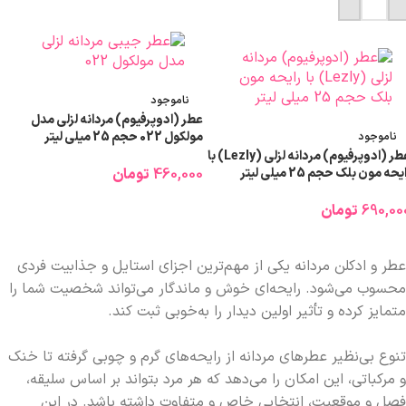
افزودن به سبد خرید
ناموجود
عطر (ادوپرفیوم) مردانه لزلی مدل
مولکول 022 حجم 25 میلی لیتر
ناموجود
عطر (ادوپرفیوم) مردانه لزلی (Lezly) با
یحه مون بلک حجم 25 میلی لیتر
460,000
تومان
اطلاعات بیشتر
690,00
تومان
اطلاعات بیشتر
عطر و ادکلن مردانه یکی از مهم‌ترین اجزای استایل و جذابیت فردی
محسوب می‌شود. رایحه‌ای خوش و ماندگار می‌تواند شخصیت شما را
متمایز کرده و تأثیر اولین دیدار را به‌خوبی ثبت کند.
تنوع بی‌نظیر عطرهای مردانه از رایحه‌های گرم و چوبی گرفته تا خنک
و مرکباتی، این امکان را می‌دهد که هر مرد بتواند بر اساس سلیقه،
فصل و موقعیت، انتخابی خاص و متفاوت داشته باشد. در این