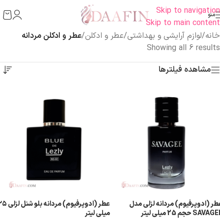
Skip to navigation
منو
Skip to main content
خانه
/
لوازم آرایشی و بهداشتی
/
عطر و ادکلن
/
عطر و ادکلن مردانه
Showing all 6 results
مشاهده فیلترها
طر (ادوپرفیوم) مردانه لزلی مدل
عطر (ادوپرفیوم) مردانه بلو شنل
SAVAG حجم 25 میلی لیتر
میلی لیتر