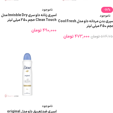
-18%
ناموجود
اسپری زنانه داو سری Invisble Dry مدل
ناموجود
Clean Touch حجم 250 میلی لیتر
اسپری بدن مردانه داو مدل Cool Fresh
 250 میلی لیتر
490,000
تومان
473,000
تومان
574,75
تومان
اطلاعات بیشتر
اطلاعات بیشتر
ناموجود
اسپری ضدتعریق داو مدل original