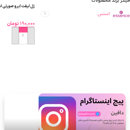
فیلتر برند محصولات
ژل لیفت ابرو صورتی 
اسنس
1
190,000
تومان
افزودن به سبد خرید