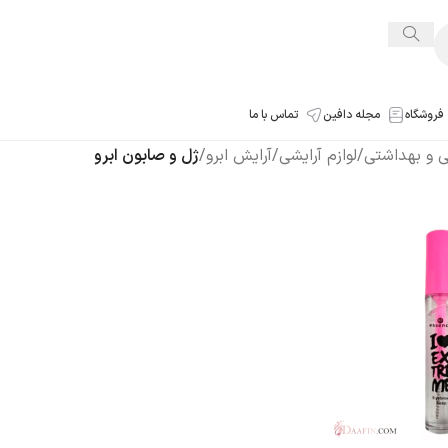
فروشگاه
مجله دافین
تماس با ما
شی و بهداشتی
/
لوازم آرایشی
/
آرایش ابرو
/
ژل و صابون ابرو