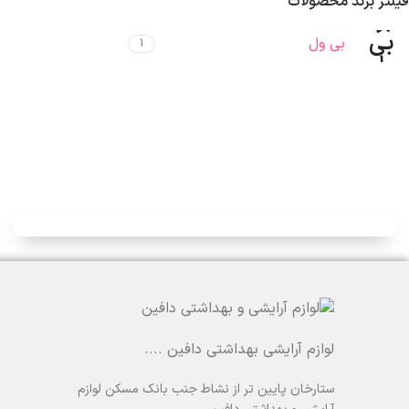
فیلتر برند محصولات
بی ول
1
لوازم آرایشی بهداشتی دافین ....
ستارخان پایین تر از نشاط جنب بانک مسکن لوازم