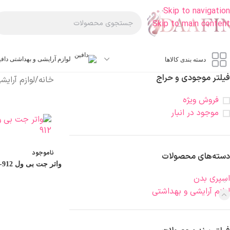
Skip to navigation
Skip to main content
لوازم آرایشی و بهداشتی داف
دسته بندی کالاها
فیلتر موجودی و حراج
خانه
/
لوازم آرای
فروش ویژه
موجود در انبار
ناموجود
دسته‌های محصولات
واتر جت بی ول B.Well WL-912
اسپری بدن
لوازم آرایشی و بهداشتی
اطلاعات بیشتر