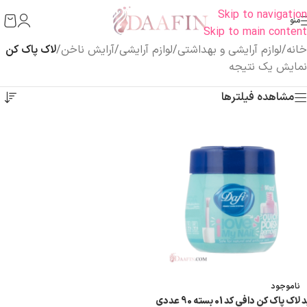
Skip to navigation
منو
Skip to main content
خانه
/
لوازم آرایشی و بهداشتی
/
لوازم آرایشی
/
آرایش ناخن
/
لاک پاک کن
نمایش یک نتیجه
مشاهده فیلترها
ناموجود
 لاک پاک کن دافی کد 01 بسته 90 عددی