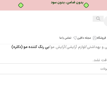
بدون ضامن، بدون سود
فروشگاه
مجله دافین
تماس با ما
شی و بهداشتی
/
لوازم آرایشی
/
آرایش مو
/
بی رنگ کننده مو (دکلره)
فت نشد.