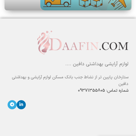
لوازم آرایشی بهداشتی دافین ....
ستارخان پایین تر از نشاط جنب بانک مسکن لوازم آرایشی و بهداشتی
دافین
شماره تماس: 09371355805