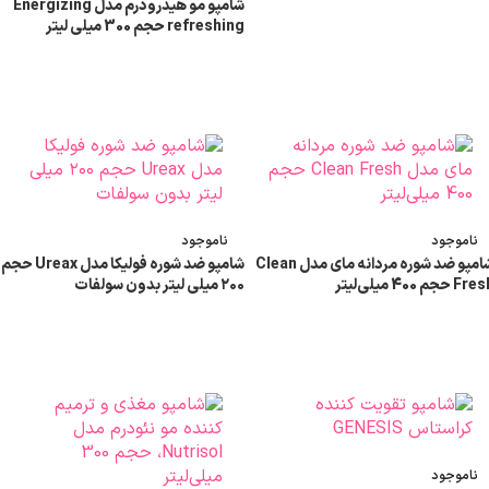
شامپو مو هیدرودرم مدل Energizing
refreshing حجم 300 میلی لیتر
اطلاعات بیشتر
ناموجود
ناموجود
شامپو ضد شوره مردانه مای مدل Clean
شامپو ضد شوره فولیکا مدل Ureax حجم
F حجم 400 میلی‌لیتر
۲۰۰ میلی لیتر بدون سولفات
اطلاعات بیشتر
اطلاعات بیشتر
ناموجود