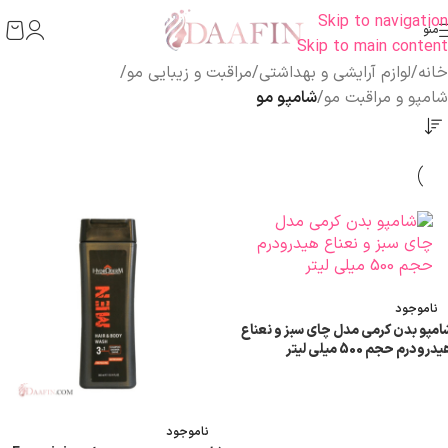
Skip to navigation
منو
Skip to main content
خانه
/
لوازم آرایشی و بهداشتی
/
مراقبت و زیبایی مو
/
شامپو و مراقبت مو
/
شامپو مو
ناموجود
امپو بدن کرمی مدل چای سبز و نعناع
درودرم حجم 500 میلی لیتر
اطلاعات بیشتر
ناموجود