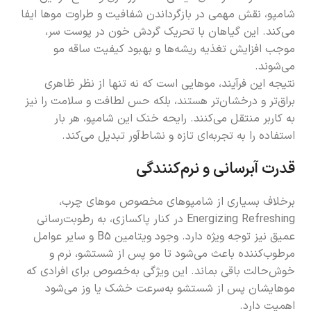
شامپو، نقش مهمی در بازگرداندن شفافیت و طراوت موها ایفا
می‌کند. این گیاهان با تحریک گردش خون در پوست سر،
موجب افزایش تغذیه ریشه‌ها و بهبود کیفیت ساقه مو
می‌شوند.
نتیجه این فرآیند، موهایی است که نه تنها از نظر ظاهری
براق‌تر و درخشان‌تر هستند، بلکه حس لطافت و سلامت را نیز
به کاربر منتقل می‌کنند. رایحه خنک این شامپو، هر بار
استفاده را به تجربه‌ای تازه و نشاط‌آور تبدیل می‌کند.
قدرت آبرسانی و نرم‌کنندگی
برخلاف بسیاری از شامپوهای مخصوص موهای چرب،
Energizing Refreshing در کنار پاکسازی، به رطوبت‌رسانی
عمیق نیز توجه ویژه دارد. وجود ویتامین B5 و سایر عوامل
مرطوب‌کننده باعث می‌شود تا مو پس از شستشو، نرم و
خوش‌حالت باقی بماند. این ویژگی به‌خصوص برای افرادی که
موهایشان پس از شستشو به‌سرعت خشک یا وز می‌شود
اهمیت دارد.