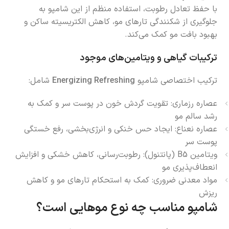
با حفظ تعادل رطوبت، استفاده منظم از این شامپو به
جلوگیری از شکنندگی تارهای مو، کاهش الکتریسیته ساکن و
بهبود بافت مو کمک می‌کند.
ترکیبات گیاهی و ویتامین‌های موجود
ترکیب اختصاصی شامپو
Energizing Refreshing
شامل:
عصاره رزماری: تقویت گردش خون در پوست سر و کمک به
رشد سالم مو
عصاره نعناع: ایجاد حس خنکی و انرژی‌بخشی، رفع خستگی
پوست سر
ویتامین B5 (پانتنول): رطوبت‌رسانی، کاهش خشکی و افزایش
انعطاف‌پذیری مو
مواد معدنی ضروری: کمک به استحکام تارهای مو و کاهش
ریزش
شامپو مناسب چه نوع موهایی است؟