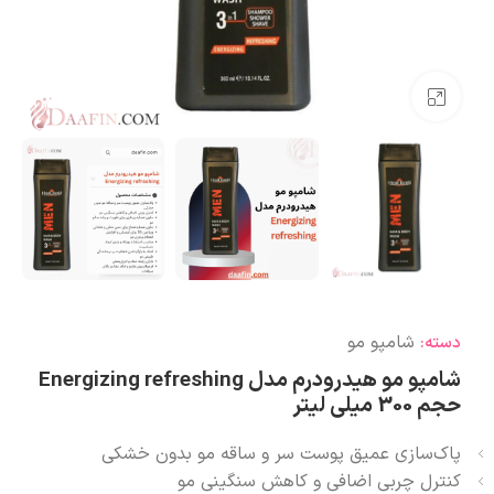
بزرگنمایی تصویر
شامپو مو
دسته:
شامپو مو هیدرودرم مدل Energizing refreshing
حجم 300 میلی لیتر
پاک‌سازی عمیق پوست سر و ساقه مو بدون خشکی
کنترل چربی اضافی و کاهش سنگینی مو