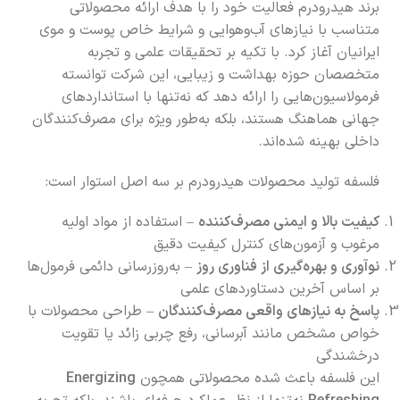
برند هیدرودرم فعالیت خود را با هدف ارائه محصولاتی
متناسب با نیازهای آب‌وهوایی و شرایط خاص پوست و موی
ایرانیان آغاز کرد. با تکیه بر تحقیقات علمی و تجربه
متخصصان حوزه بهداشت و زیبایی، این شرکت توانسته
فرمولاسیون‌هایی را ارائه دهد که نه‌تنها با استانداردهای
جهانی هماهنگ هستند، بلکه به‌طور ویژه برای مصرف‌کنندگان
داخلی بهینه شده‌اند.
فلسفه تولید محصولات هیدرودرم بر سه اصل استوار است:
کیفیت بالا و ایمنی مصرف‌کننده
– استفاده از مواد اولیه
مرغوب و آزمون‌های کنترل کیفیت دقیق
نوآوری و بهره‌گیری از فناوری روز
– به‌روزرسانی دائمی فرمول‌ها
بر اساس آخرین دستاوردهای علمی
پاسخ به نیازهای واقعی مصرف‌کنندگان
– طراحی محصولات با
خواص مشخص مانند آبرسانی، رفع چربی زائد یا تقویت
درخشندگی
این فلسفه باعث شده محصولاتی همچون
Energizing