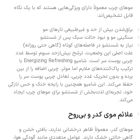
موهای چرب معمولاً دارای ویژگی‌هایی هستند که با یک نگاه
قابل تشخیص‌اند:
براق‌شدن بیش از حد و غیرطبیعی تارهای مو
سنگینی مو و نبود حالت سبک پس از شستشو
نیاز به شستشو در فاصله‌های کوتاه (گاهی حتی روزانه)
علت اصلی این وضعیت، ترشح بیش‌ازحد سبوم توسط غدد
چربی پوست سر است. شامپو Energizing Refreshing با
ترکیب پاک‌کننده‌های ملایم اما موثر، چربی اضافه را از بین
برده و بدون تحریک غدد چربی، تعادل چربی پوست سر را
حفظ می‌کند. این شامپو همچنین با رایحه خنک و حس تازگی
خود، تجربه‌ای لذت‌بخش از شستشو برای موهای چرب ایجاد
می‌کند.
علائم موی کدر و بی‌روح
موهای کدر، معمولاً ظاهر درخشانی ندارند، بافتی خشن و
گاهی حالتی خشک دارند. عوامل متعددی مانند آلودگی هوا،