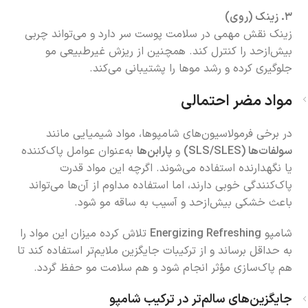
۳. زینک (روی)
زینک نقش مهمی در سلامت پوست سر دارد و می‌تواند چربی
بیش‌ازحد را کنترل کند. همچنین از ریزش غیرطبیعی مو
جلوگیری کرده و رشد موها را پشتیبانی می‌کند.
مواد مضر احتمالی
در برخی فرمولاسیون‌های شامپوها، مواد شیمیایی مانند
سولفات‌ها (SLS/SLES)
و
پارابن‌ها
به‌عنوان عوامل پاک‌کننده
یا نگهدارنده استفاده می‌شوند. اگرچه این مواد قدرت
پاک‌کنندگی خوبی دارند، اما استفاده مداوم از آن‌ها می‌تواند
باعث خشکی بیش‌ازحد و آسیب به ساقه مو شود.
شامپو
Energizing Refreshing
تلاش کرده میزان این مواد را
به حداقل برساند و از ترکیبات جایگزین ملایم‌تر استفاده کند تا
هم پاک‌سازی مؤثر انجام شود و هم سلامت مو حفظ گردد.
جایگزین‌های سالم‌تر در ترکیب شامپو