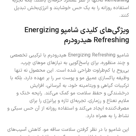
Refreshing
نه‌تنها از نظر عملکرد حرفه‌ای باشند، بلکه تجربه
استفاده روزانه را به یک حس خوشایند و انرژی‌بخش تبدیل
کنند.
ویژگی‌های کلیدی شامپو Energizing
Refreshing هیدرودرم
شامپو Energizing Refreshing هیدرودرم با ترکیبی تخصصی
و چند منظوره، برای پاسخ‌گویی به نیازهای موهای چرب،
بی‌روح یا کم‌طراوت طراحی شده است. این محصول نه تنها
وظیفه پاکسازی عمیق مو و پوست سر را بر عهده دارد، بلکه با
ترکیبات گیاهی و ویتامینه خود، به آبرسانی، افزایش
درخشندگی و حفظ سلامت مو کمک می‌کند. رایحه خنک و
ملایم نعناع و رزماری، تجربه‌ای تازه و پرانرژی را برای
مصرف‌کننده ایجاد می‌کند و استفاده روزانه از آن حس سبکی و
نشاط را به همراه دارد.
این شامپو با در نظر گرفتن سلامت ساقه مو، کاهش آسیب‌های