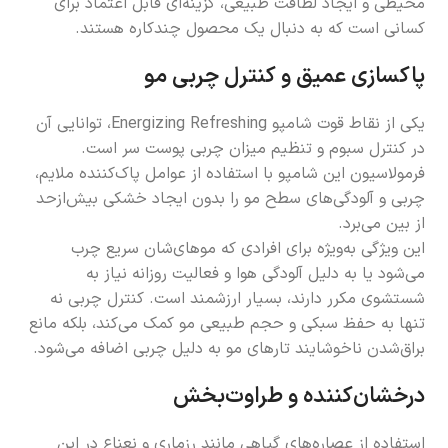
محیطی و ایجاد لطافت طبیعی، گزینه‌ای قابل اعتماد برای
کسانی است که به دنبال یک محصول چندکاره هستند.
پاکسازی عمیق و کنترل چربی مو
یکی از نقاط قوت شامپو Energizing Refreshing، توانایی آن
در کنترل سبوم و تنظیم میزان چربی پوست سر است.
فرمولاسیون این شامپو با استفاده از عوامل پاک‌کننده ملایم،
چربی و آلودگی‌های سطح مو را بدون ایجاد خشکی بیش‌ازحد
از بین می‌برد.
این ویژگی به‌ویژه برای افرادی که موهای‌شان سریع چرب
می‌شود یا به دلیل آلودگی هوا و فعالیت روزانه نیاز به
شستشوی مکرر دارند، بسیار ارزشمند است. کنترل چربی نه
تنها به حفظ سبکی و حجم طبیعی مو کمک می‌کند، بلکه مانع
براق‌شدن ناخوشایند تارهای مو به دلیل چربی اضافه می‌شود.
درخشان‌کننده و طراوت‌بخش
استفاده از عصاره‌های گیاهی مانند رزماری و نعناع در این