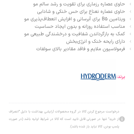
حاوی عصاره رزماری برای تقویت و رشد سالم مو
حاوی عصاره نعناع برای حس خنکی و شادابی
ویتامین B5 برای آبرسانی و افزایش انعطاف‌پذیری مو
مناسب استفاده روزانه و بدون ایجاد حساسیت
کمک به بازگرداندن شفافیت و درخشندگی طبیعی مو
دارای رایحه خنک و انرژی‌بخش
فرمولاسیون ملایم و فاقد مقادیر بالای سولفات
برند:
درخواست مرجوع کردن کالا در گروه محصولات آرایشی بهداشت با دلیل "انصراف
از خرید" تنها در صورتی قابل تایید است که کالا در شرایط اولیه باشد (در صورت
پلمپ بودن، کالا نباید باز شده باشد).