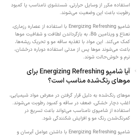
استفاده مکرر از وسایل حرارتی، شستشوی نامناسب یا کمبود
رطوبت باعث این وضعیت می‌شوند.
شامپو Energizing Refreshing با استفاده از عصاره رزماری،
نعناع و ویتامین B5، به بازگرداندن لطافت و شفافیت موها
کمک می‌کند. این مواد با تغذیه ساقه مو و تحریک ریشه‌ها،
باعث می‌شوند موها پس از مدتی استفاده دوباره درخشان،
نرم و خوش‌حالت شوند.
آیا شامپو Energizing Refreshing برای
موهای رنگ‌شده مناسب است؟
موهای رنگ‌شده به دلیل قرار گرفتن در معرض مواد شیمیایی،
اغلب دچار خشکی، ضعف در ساقه و کمبود رطوبت می‌شوند.
استفاده از شامپوی نامناسب می‌تواند باعث تسریع در
کمرنگ‌شدن رنگ مو و افزایش شکنندگی شود.
شامپو Energizing Refreshing با داشتن عوامل آبرسان و