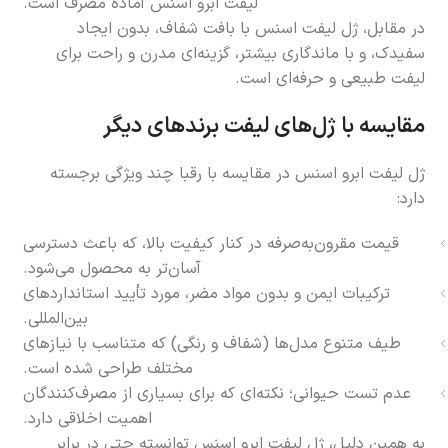
لیفت ابرو اسنس آماده مصرف است.
در مقابل، ژل لیفت اسنس با بافت شفاف، بدون ایجاد
سفیدک، و با ماندگاری بیشتر، گزینه‌ای مدرن و راحت برای
لیفت طبیعی و حرفه‌ای است.
مقایسه با ژل‌های لیفت برندهای دیگر
ژل لیفت ابرو اسنس در مقایسه با رقبا چند ویژگی برجسته
دارد:
قیمت مقرون‌به‌صرفه در کنار کیفیت بالا، که باعث دسترسی
آسان‌تر به محصول می‌شود.
ترکیبات ایمن و بدون مواد مضر، مورد تأیید استانداردهای
بین‌المللی.
طیف متنوع مدل‌ها (شفاف و رنگی) که متناسب با نیازهای
مختلف طراحی شده است.
عدم تست حیوانی؛ نکته‌ای که برای بسیاری از مصرف‌کنندگان
اهمیت اخلاقی دارد.
به همین دلیل، ژل لیفت ابرو اسنس توانسته حتی در برابر