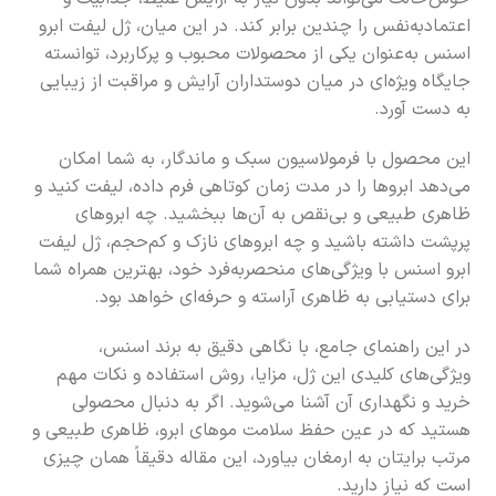
اعتمادبه‌نفس را چندین برابر کند. در این میان، ژل لیفت ابرو
اسنس به‌عنوان یکی از محصولات محبوب و پرکاربرد، توانسته
جایگاه ویژه‌ای در میان دوستداران آرایش و مراقبت از زیبایی
به دست آورد.
این محصول با فرمولاسیون سبک و ماندگار، به شما امکان
می‌دهد ابروها را در مدت زمان کوتاهی فرم داده، لیفت کنید و
ظاهری طبیعی و بی‌نقص به آن‌ها ببخشید. چه ابروهای
پرپشت داشته باشید و چه ابروهای نازک و کم‌حجم، ژل لیفت
ابرو اسنس با ویژگی‌های منحصربه‌فرد خود، بهترین همراه شما
برای دستیابی به ظاهری آراسته و حرفه‌ای خواهد بود.
در این راهنمای جامع، با نگاهی دقیق به برند اسنس،
ویژگی‌های کلیدی این ژل، مزایا، روش استفاده و نکات مهم
خرید و نگهداری آن آشنا می‌شوید. اگر به دنبال محصولی
هستید که در عین حفظ سلامت موهای ابرو، ظاهری طبیعی و
مرتب برایتان به ارمغان بیاورد، این مقاله دقیقاً همان چیزی
است که نیاز دارید.