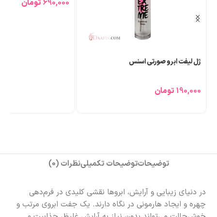
690,000
تومان
ژل لیفت ابرو صورتی اسنس
190,000
تومان
توضیحات
توضیحات تکمیلی
نظرات (0)
در دنیای زیبایی و آرایش، ابروها نقشی کلیدی در فرم‌دهی
چهره و ایجاد هارمونی در نگاه دارند. یک جفت ابروی مرتب و
خوش‌حالت می‌تواند بدون نیاز به آرایش غلیظ، جذابیت و