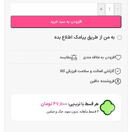
+
-
افزودن به سبد خرید
به من از طریق پیامک اطلاع بده
افزودن به علاقه مندی
مقایسه
گارانتی اصالت و سلامت فیزیکی کالا
فروشنده: دافین
تومان
هر قسط با ترب‌پی:
47,500
۴ قسط ماهانه. بدون سود، چک و ضامن.