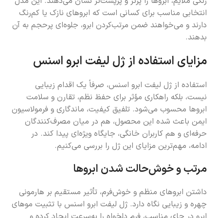
رنگی ملایم، ابروها را پرتر و پرپشت‌تر نشان می‌دهند. این مدل
انتخابی مناسب برای کسانی است که ابروهای نازک یا کم‌رنگ
دارند و می‌خواهند ضمن مرتب‌کردن ابرو، جلوه‌ای پرحجم به آن
بدهند.
مزایای استفاده از ژل لیفت ابرو اسنس
استفاده از ژل لیفت ابرو اسنس، صرفاً یک اقدام زیبایی
نیست، بلکه راهکاری مؤثر برای حفظ نظم، تقارن و سلامت
ابروها محسوب می‌شود. تلفیق کیفیت، ماندگاری و فرمولاسیون
ایمن باعث شده این محصول، هم در میان مصرف‌کنندگان
حرفه‌ای و هم کاربران خانگی، جایگاه ویژه‌ای پیدا کند. در
ادامه، مهم‌ترین مزایای این ژل را بررسی می‌کنیم.
مرتب و خوش‌حالت شدن ابروها
داشتن ابروهای منظم و خوش‌فرم، تأثیر مستقیم بر هارمونی
چهره و زیبایی نگاه دارد. ژل لیفت ابرو اسنس با تثبیت موهای
ابرو در جای مناسب، فرم دلخواه را به‌سرعت ایجاد کرده و