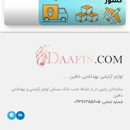
لوازم آرایشی بهداشتی دافین ....
ستارخان پایین تر از نشاط جنب بانک مسکن لوازم آرایشی و بهداشتی
دافین
شماره تماس: 09371355805