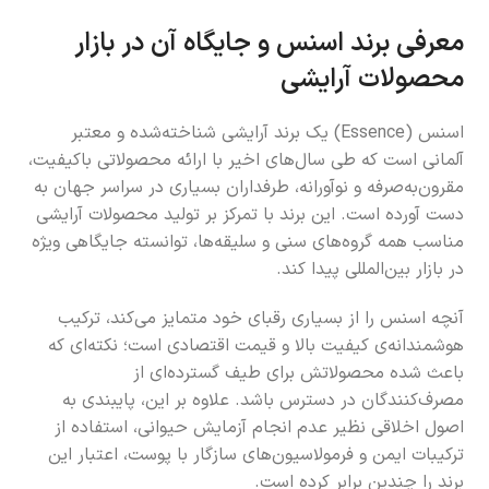
معرفی برند اسنس و جایگاه آن در بازار
محصولات آرایشی
اسنس (Essence) یک برند آرایشی شناخته‌شده و معتبر
آلمانی است که طی سال‌های اخیر با ارائه محصولاتی باکیفیت،
مقرون‌به‌صرفه و نوآورانه، طرفداران بسیاری در سراسر جهان به
دست آورده است. این برند با تمرکز بر تولید محصولات آرایشی
مناسب همه گروه‌های سنی و سلیقه‌ها، توانسته جایگاهی ویژه
در بازار بین‌المللی پیدا کند.
آنچه اسنس را از بسیاری رقبای خود متمایز می‌کند، ترکیب
هوشمندانه‌ی کیفیت بالا و قیمت اقتصادی است؛ نکته‌ای که
باعث شده محصولاتش برای طیف گسترده‌ای از
مصرف‌کنندگان در دسترس باشد. علاوه بر این، پایبندی به
اصول اخلاقی نظیر عدم انجام آزمایش حیوانی، استفاده از
ترکیبات ایمن و فرمولاسیون‌های سازگار با پوست، اعتبار این
برند را چندین برابر کرده است.