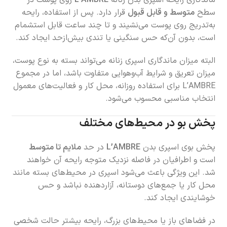
ماندگاری رایحه اسپری بدن زنانه
L’AMBRE
روی پوست در
سطح
متوسط و قابل قبول
قرار دارد. پس از استفاده، رایحه
به‌تدریج روی پوست می‌نشیند و تا چند ساعت قابل استشمام
است، بدون آن‌که حس سنگینی یا تندی بیش‌ازحد ایجاد کند.
البته میزان ماندگاری اسپری زنانه می‌تواند بسته به نوع پوست،
میزان تعریق و شرایط آب‌وهوایی متفاوت باشد، اما در مجموع
L’AMBRE برای استفاده روزانه، محل کار و فعالیت‌های معمول
انتخاب مناسبی محسوب می‌شود.
پخش بو در محیط‌های مختلف
پخش بوی اسپری بدن
L’AMBRE
در حد
ملایم تا متوسط
است و اطرافیان در فاصله نزدیک متوجه رایحه آن خواهند
شد. این ویژگی باعث می‌شود اسپری در محیط‌های بسته مانند
محل کار یا جمع‌های دوستانه، آزاردهنده نباشد و حس
خوشایندی ایجاد کند.
در فضاهای باز یا محیط‌های بزرگ، رایحه بیشتر حالت شخصی