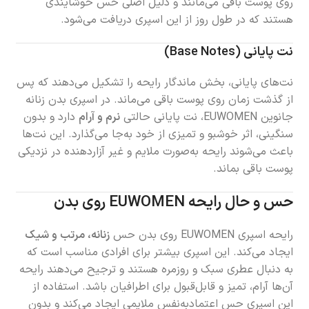
روی پوست باقی می‌مانند و دلیل اصلی حس خوشایندی
هستند که در طول روز از این اسپری دریافت می‌شود.
نت پایانی (Base Notes)
نت‌های پایانی، بخش ماندگار رایحه را تشکیل می‌دهند که پس
از گذشت زمان روی پوست باقی می‌ماند. در اسپری بدن زنانه
جانوین EUWOMEN، نت پایانی حالتی
نرم و آرام
دارد و بدون
سنگینی، اثر خوشبو و تمیزی از خود به‌جا می‌گذارد. این نت‌ها
باعث می‌شوند رایحه به‌صورت ملایم و غیر آزاردهنده در نزدیکی
پوست باقی بماند.
حس و حال رایحه EUWOMEN روی بدن
رایحه اسپری EUWOMEN روی بدن حس
زنانه، مرتب و شیک
ایجاد می‌کند. این اسپری بیشتر برای افرادی مناسب است که
به دنبال عطری سبک و روزمره هستند و ترجیح می‌دهند رایحه
آن‌ها آرام، تمیز و قابل‌قبول برای اطرافیان باشد. استفاده از
این اسپری حس اعتمادبه‌نفس ملایمی ایجاد می‌کند و بدون