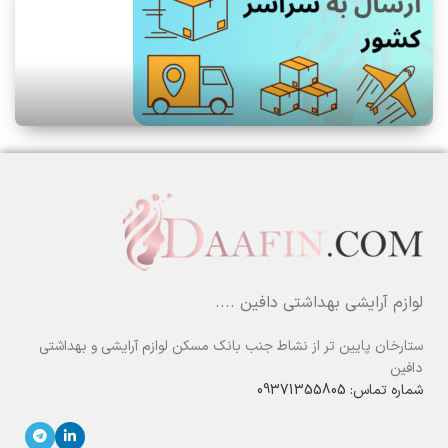
لوازم آرایشی بهداشتی دافین ....
ستارخان پایین تر از نشاط جنب بانک مسکن لوازم آرایشی و بهداشتی
دافین
شماره تماس: 09371355805