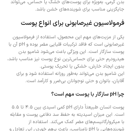
بدن کرمی، به‌ویژه برای پوست‌های خشک یا حساس، می‌تواند
جایگزینی مناسب برای شوینده‌های خشن باشد.
فرمولاسیون غیرصابونی برای انواع پوست
یکی از مزیت‌های مهم این محصول، استفاده از فرمولاسیون
غیرصابونی است که فاقد ترکیبات قلیایی مضر بوده و pH آن با
پوست سازگار است. این ویژگی باعث می‌شود شامپو بدن
هیدرودرم حتی برای حساس‌ترین نوع پوست نیز مناسب باشد،
بدون ایجاد خارش، خشکی یا تحریک پوستی.
این شامپو بدن می‌تواند به‌طور روزانه استفاده شود و برای
آقایان، بانوان و حتی نوجوانان بی‌ضرر و کارآمد است.
چرا pH سازگار با پوست مهم است؟
پوست انسان طبیعتاً دارای pH کمی اسیدی بین ۴.۵ تا ۵.۵
است. این میزان اسیدیته به حفظ سد دفاعی پوست و مقابله
با میکروارگانیسم‌های مضر کمک می‌کند. استفاده از
شوینده‌هایی با pH نامناسب، باعث برهم خوردن این تعادل و