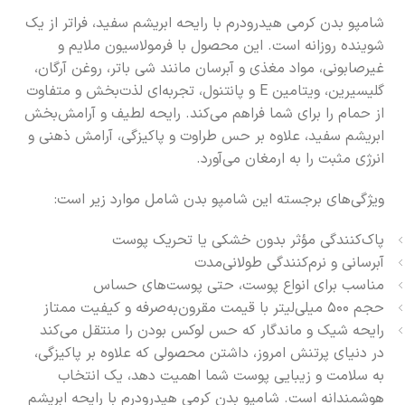
شامپو بدن کرمی هیدرودرم با رایحه ابریشم سفید، فراتر از یک
شوینده روزانه است. این محصول با فرمولاسیون ملایم و
غیرصابونی، مواد مغذی و آبرسان مانند شی باتر، روغن آرگان،
گلیسیرین، ویتامین E و پانتنول، تجربه‌ای لذت‌بخش و متفاوت
از حمام را برای شما فراهم می‌کند. رایحه لطیف و آرامش‌بخش
ابریشم سفید، علاوه بر حس طراوت و پاکیزگی، آرامش ذهنی و
انرژی مثبت را به ارمغان می‌آورد.
ویژگی‌های برجسته این شامپو بدن شامل موارد زیر است:
پاک‌کنندگی مؤثر بدون خشکی یا تحریک پوست
آبرسانی و نرم‌کنندگی طولانی‌مدت
مناسب برای انواع پوست، حتی پوست‌های حساس
حجم ۵۰۰ میلی‌لیتر با قیمت مقرون‌به‌صرفه و کیفیت ممتاز
رایحه شیک و ماندگار که حس لوکس بودن را منتقل می‌کند
در دنیای پرتنش امروز، داشتن محصولی که علاوه بر پاکیزگی،
به سلامت و زیبایی پوست شما اهمیت دهد، یک انتخاب
هوشمندانه است. شامپو بدن کرمی هیدرودرم با رایحه ابریشم