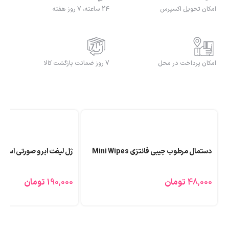
امکان تحویل اکسپرس
24 ساعته، 7 روز هفته
امکان پرداخت در محل
7 روز ضمانت بازگشت کالا
دستمال مرطوب جیبی فانتزی Mini Wipes
ژل لیفت ابرو صورتی اسنس
48,000
تومان
190,000
تومان