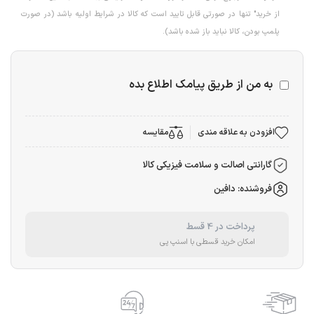
از خرید" تنها در صورتی قابل تایید است که کالا در شرایط اولیه باشد (در صورت
پلمپ بودن، کالا نباید باز شده باشد).
به من از طریق پیامک اطلاع بده
افزودن به علاقه مندی
مقایسه
گارانتی اصالت و سلامت فیزیکی کالا
فروشنده: دافین
پرداخت در 4 قسط
امکان خرید قسطی با اسنپ پی