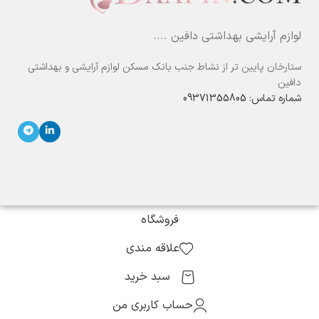
لوازم آرایشی بهداشتی دافین ....
ستارخان پایین تر از نشاط جنب بانک مسکن لوازم آرایشی و بهداشتی
دافین
شماره تماس: 09371355805
فروشگاه
علاقه مندی
سبد خرید
حساب کاربری من