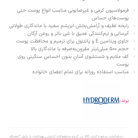
فرمولاسیون کرمی و غیرصابونی مناسب انواع پوست حتی
پوست‌های حساس
رایحه لطیف و آرامش‌بخش ابریشم سفید با ماندگاری طولانی
آبرسانی و نرم‌کنندگی عمیق با شی باتر و روغن آرگان
حاوی ویتامین E و پانتنول برای ترمیم و محافظت پوست
حجم ۵۰۰ میلی‌لیتر مقرون‌به‌صرفه با ماندگاری بالا
کف ملایم و شستشوی آسان بدون احساس سنگینی روی
پوست
مناسب استفاده روزانه برای تمام اعضای خانواده
برند:
درخواست مرجوع کردن کالا در گروه محصولات آرایشی بهداشت با دلیل "انصراف