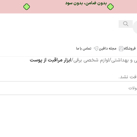
بدون ضامن، بدون سود
فروشگاه
مجله دافین
تماس با ما
شی و بهداشتی
/
لوازم شخصی برقی
/
ابزار مراقبت از پوست
فت نشد.