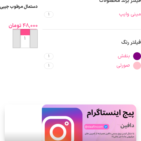
فیلتر برند محصولات
دستمال مرطوب جیبی فانتزی s
مینی وایپ
1
48,000
تومان
افزودن به سبد خرید
فیلتر رنگ
بنفش
1
صورتی
1