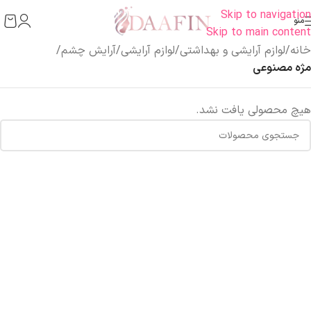
Skip to navigation
منو
Skip to main content
خانه
/
لوازم آرایشی و بهداشتی
/
لوازم آرایشی
/
آرایش چشم
/
مژه مصنوعی
هیچ محصولی یافت نشد.