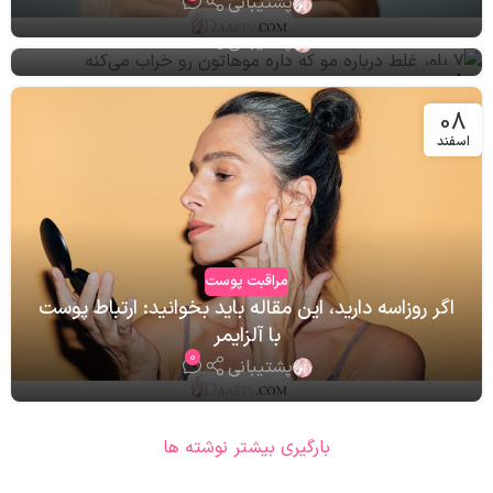
پشتیبانی
می‌کنه
0
پشتیبانی
08
اسفند
08
اسفند
مراقبت پوست
اگر روزاسه دارید، این مقاله باید بخوانید: ارتباط پوست
با آلزایمر
0
پشتیبانی
بارگیری بیشتر نوشته ها