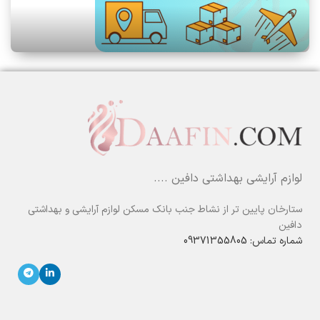
لوازم آرایشی بهداشتی دافین ....
ستارخان پایین تر از نشاط جنب بانک مسکن لوازم آرایشی و بهداشتی
دافین
شماره تماس: 09371355805