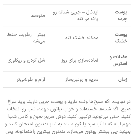
پوست
ایدئال – چربی شبانه رو
متوسط
چرب
پاک می‌کنه
پوست
بهتر – رطوبت حفظ
ممکنه خشک کنه
خشک
می‌شه
عضلات و
آماده‌سازی برای روز
شل کردن و ریکاوری
استرس
زمان
سریع و روتین‌ساز
آرام و طولانی‌تر
در نهایت، اگه صبح‌ها وقت دارید و پوست چربی دارید، برید سراغ
صبح. اگه شب‌ها خسته‌اید و خواب براتون مهمه، شب رو انتخاب
کنید. حتی می‌تونید ترکیبی کنید: دوش سریع صبح و کامل شب!
مهم اینه که با آب سرد یا گرم بسته به نیاز بدنتون امتحان کنید و
ببینید چی بیشتر بهتون می‌سازه. بدنتون بهترین راهنماتونه، پس