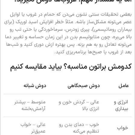
بعضی تحقیقات سنتی نشون می‌دن که حمام در غروب یا اوایل
عصر می‌تونه مشکل‌ساز باشه. مثلاً خطر افزایش اسید اوریک (برای
بیماران روماتیسمی)، پیری زودرس، سرماخوردگی یا حتی تب رو
بالا می‌بره، چون متابولیسم بدن در این زمان حساسه و تغییر دما
می‌تونه تعادل رو به هم بزنه. پس بهتره ازش دوری کنید و شب‌ها
بعد از غروب یا صبح‌ها برنامه‌ریزی کنید.
کدومش براتون مناسبه؟ بیاید مقایسه کنیم
عامل
دوش صبحگاهی
دوش شبانه
انرژی و
عالی – گردش خون و
متوسط – بیشتر
بیداری
انرژی بالا
آرامش‌بخشه
خوب – دمای بدن رو
عالی – خواب
خواب
تنظیم می‌کنه
عمیق‌تر