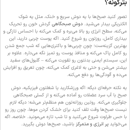
بترکونه؟
تصور کنید صبح‌ها با یه دوش سریع و خنک، مثل یه شوک
الکتریکی بیدار می‌شید.
دوش صبحگاهی
گردش خون رو تحریک
می‌کنه، سطح انرژی رو بالا می‌بره و کمک می‌کنه با احساس تازگی و
بیداری کامل، روزتون رو شروع کنید. اگه پوست چربی دارید، این
بهترین گزینه‌ست؛ چون چربی‌ها و باکتری‌هایی که شب جمع شدن
رو کامل پاک می‌کنه و منافذ پوست رو تمیز نگه می‌داره. علاوه بر
این، سیستم ایمنی بدنتون رو تقویت می‌کنه – گلبول‌های سفید
بیشتر می‌شن و حتی به لاغری کمک می‌کنه، چون تعریق رو افزایش
می‌ده و آلودگی‌ها رو دفع می‌کنه.
یه نکته حرفه‌ای دیگه: اگه ورزشکارید یا شغلتون فیزیکیه، دوش
صبح با آب سرد عضلات رو آماده می‌کنه و از کسلی صبحگاهی
جلوگیری می‌کنه. روتین روزانه‌تون هم منظم‌تر می‌شه؛ دیگه لازم
نیست صبح‌ها وقت تلف کنید برای خشک کردن موها، چون روز رو
با حس طراوت شروع می‌کنید و تا شب تازه می‌مونید. خلاصه، اگه
می‌خواید
پر انرژی و متمرکز
باشید، صبح‌ها دوش بگیرید.