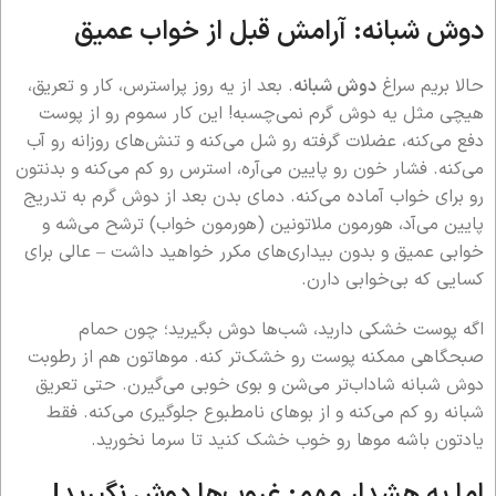
دوش شبانه: آرامش قبل از خواب عمیق
حالا بریم سراغ
دوش شبانه
. بعد از یه روز پراسترس، کار و تعریق،
هیچی مثل یه دوش گرم نمی‌چسبه! این کار سموم رو از پوست
دفع می‌کنه، عضلات گرفته رو شل می‌کنه و تنش‌های روزانه رو آب
می‌کنه. فشار خون رو پایین می‌آره، استرس رو کم می‌کنه و بدنتون
رو برای خواب آماده می‌کنه. دمای بدن بعد از دوش گرم به تدریج
پایین می‌آد، هورمون ملاتونین (هورمون خواب) ترشح می‌شه و
خوابی عمیق و بدون بیداری‌های مکرر خواهید داشت – عالی برای
کسایی که بی‌خوابی دارن.
اگه پوست خشکی دارید، شب‌ها دوش بگیرید؛ چون حمام
صبحگاهی ممکنه پوست رو خشک‌تر کنه. موهاتون هم از رطوبت
دوش شبانه شاداب‌تر می‌شن و بوی خوبی می‌گیرن. حتی تعریق
شبانه رو کم می‌کنه و از بوهای نامطبوع جلوگیری می‌کنه. فقط
یادتون باشه موها رو خوب خشک کنید تا سرما نخورید.
اما یه هشدار مهم: غروب‌ها دوش نگیرید!