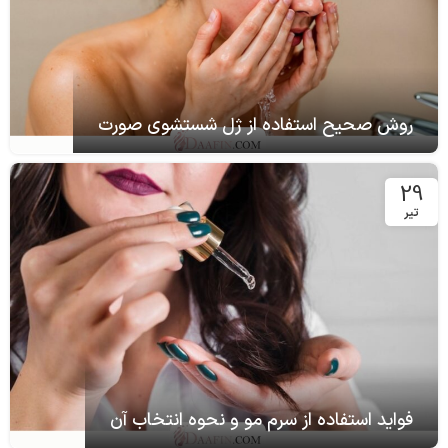
روش صحیح استفاده از ژل شستشوی صورت
29
تیر
فواید استفاده از سرم مو و نحوه انتخاب آن