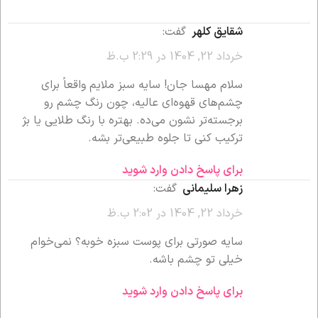
شقایق کلهر
گفت:
خرداد 22, 1404 در 2:29 ب.ظ
سلام مهسا جان! سایه سبز ملایم واقعاً برای
چشم‌های قهوه‌ای عالیه، چون رنگ چشم رو
برجسته‌تر نشون می‌ده. بهتره با رنگ طلایی یا بژ
ترکیب کنی تا جلوه طبیعی‌تر بشه.
برای پاسخ دادن وارد شوید
زهرا سلیمانی
گفت:
خرداد 22, 1404 در 2:02 ب.ظ
سایه صورتی برای پوست سبزه خوبه؟ نمی‌خوام
خیلی تو چشم باشه.
برای پاسخ دادن وارد شوید