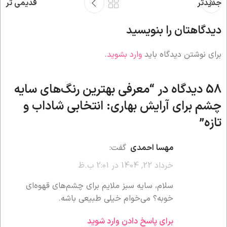
جدیدتر
قدیمی تر
دیدگاهتان را بنویسید
برای نوشتن دیدگاه باید
وارد بشوید
.
58 دیدگاه در “
معرفی بهترین رنگ‌های سایه
چشم برای آرایش بهاری: انتخابی شاداب و
تازه
”
مهسا احمدی
گفت:
خرداد 22, 1404 در 2:01 ب.ظ
سلام، سایه سبز ملایم برای چشم‌های قهوه‌ای
خوبه؟ می‌خوام خیلی طبیعی باشه.
برای پاسخ دادن وارد شوید