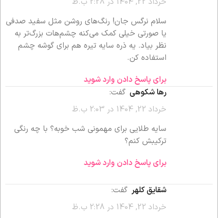
خرداد 22, 1404 در 2:28 ب.ظ
سلام نرگس جان! رنگ‌های روشن مثل سفید صدفی
یا صورتی خیلی کمک می‌کنه چشم‌هات بزرگ‌تر به
نظر بیاد. یه ذره سایه تیره هم برای گوشه چشم
استفاده کن.
برای پاسخ دادن وارد شوید
رها شکوهی
گفت:
خرداد 22, 1404 در 2:03 ب.ظ
سایه طلایی برای مهمونی شب خوبه؟ با چه رنگی
ترکیبش کنم؟
برای پاسخ دادن وارد شوید
شقایق کلهر
گفت:
خرداد 22, 1404 در 2:28 ب.ظ