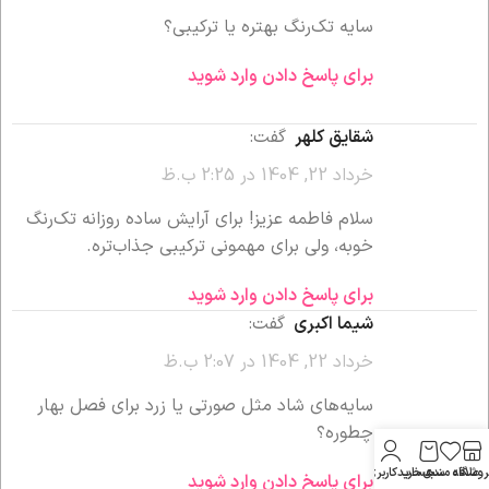
سایه تک‌رنگ بهتره یا ترکیبی؟
برای پاسخ دادن وارد شوید
شقایق کلهر
گفت:
خرداد 22, 1404 در 2:25 ب.ظ
سلام فاطمه عزیز! برای آرایش ساده روزانه تک‌رنگ
خوبه، ولی برای مهمونی ترکیبی جذاب‌تره.
برای پاسخ دادن وارد شوید
شیما اکبری
گفت:
خرداد 22, 1404 در 2:07 ب.ظ
سایه‌های شاد مثل صورتی یا زرد برای فصل بهار
چطوره؟
روشگاه
علاقه مندی
سبد خرید
حساب کاربری من
برای پاسخ دادن وارد شوید