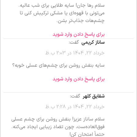
سلام رها جان! سایه طلایی برای شب عالیه.
می‌تونی با قهوه‌ای یا مشکی ترکیبش کنی تا
چشم‌هات جذاب‌تر بشن.
برای پاسخ دادن وارد شوید
ساناز کریمی
گفت:
خرداد 22, 1404 در 2:03 ب.ظ
سایه بنفش روشن برای چشم‌های عسلی خوبه؟
برای پاسخ دادن وارد شوید
شقایق کلهر
گفت:
خرداد 22, 1404 در 2:28 ب.ظ
سلام ساناز عزیز! بنفش روشن برای چشم عسلی
فوق‌العاده‌ست، چون تضاد زیبایی ایجاد می‌کنه.
حتماً امتحان کن!