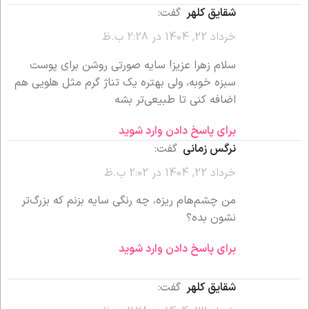
شقایق کلهر
گفت:
خرداد 22, 1404 در 2:28 ب.ظ
سلام زهرا عزیز! سایه صورتی روشن برای پوست
سبزه خوبه، ولی بهتره یک تناژ گرم مثل هلویی هم
اضافه کنی تا طبیعی‌تر بشه
برای پاسخ دادن وارد شوید
نرگس زمانی
گفت:
خرداد 22, 1404 در 2:02 ب.ظ
من چشم‌هام ریزه، چه رنگی سایه بزنم که بزرگ‌تر
نشون بده؟
برای پاسخ دادن وارد شوید
شقایق کلهر
گفت: