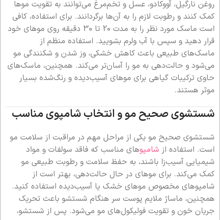
روغن نارگیل، آووکادو، عسل و تخم‌مرغ می‌توانند به تقویت موها
کمک کنند و رطوبت لازم را به آن‌ها برگردانند. برای استفاده، کافی
است ماسک مورد نظر را به مدت 20 تا 30 دقیقه روی موهای خود
قرار دهید و سپس با آب ولرم بشویید. استفاده منظم از
ماسک‌های طبیعی باعث کاهش خشکی، وز شدن و شکنندگی مو
می‌شود و حالت‌دهی به مو را آسان‌تر می‌کند. همچنین، ماسک‌های
حاوی ترکیبات گیاهی برای موهای آسیب‌دیده و رنگ‌شده بسیار
موثر هستند.
شستشوی صحیح مو و انتخاب شامپوی مناسب
شستشوی صحیح مو یکی از مراحل مهم در مراقبت از سلامت مو
است. استفاده از
شامپو
های مناسب که فاقد سولفات و مواد
شیمیایی آسیب‌زا باشند، به حفظ سلامت و رطوبت طبیعی مو
کمک می‌کند. برای موهای در حال حالت‌دهی، بهتر است از
شامپوهای مخصوص موهای خشک یا آسیب‌دیده استفاده کنید.
همچنین، ماساژ ملایم پوست سر هنگام شستشو باعث تحریک
جریان خون و تقویت فولیکول‌های مو می‌شود. پس از شستشو،