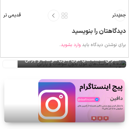
جدیدتر
قدیمی تر
دیدگاهتان را بنویسید
برای نوشتن دیدگاه باید
وارد بشوید
.
معرفی ماسک‌های موی بدون سولفات و پارابن
16
تیر