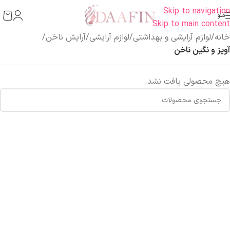
Skip to navigation
منو
Skip to main content
خانه
/
لوازم آرایشی و بهداشتی
/
لوازم آرایشی
/
آرایش ناخن
/
آویز و نگین ناخن
هیچ محصولی یافت نشد.