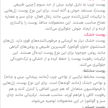
پوست چرب به دلیل تولید بیش از حد سبوم (چربی طبیعی
پوست)، مستعد جوش و آکنه است. برای این نوع پوست، ژل‌هایی
با ترکیبات کنترل‌کننده چربی مانند زغال فعال، چای سبز و عصاره
نعناع مناسب هستند. این محصولات منافذ پوست را پاکسازی
کرده و از ایجاد جوش جلوگیری می‌کنند.
پوست خشک
:
پوست خشک نیاز به آبرسانی و مرطوب‌کننده‌های قوی دارد. ژل‌های
شستشوی حاوی آلوئه‌ورا، گلیسیرین طبیعی و روغن‌های گیاهی
مانند روغن جوجوبا برای این نوع پوست ایده‌آل هستند. این
ترکیبات رطوبت پوست را حفظ کرده و از خشکی و ترک‌خوردگی
جلوگیری می‌کنند.
پوست مختلط:
پوست مختلط ترکیبی از نواحی چرب (مانند پیشانی، بینی و چانه)
و نواحی خشک (مانند گونه‌ها) است. برای این نوع پوست، ژل‌هایی
با فرمولاسیون متعادل که هم چربی اضافی را کنترل کنند و هم
رطوبت کافی را فراهم آورند، مناسب هستند. ترکیباتی مانند چای
سبز و آلوئه‌ورا در این محصولات توصیه می‌شوند.
پوست حساس: