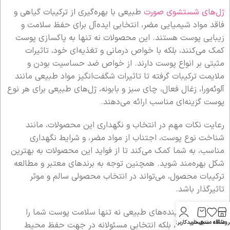
ژل‌های شستشوی صورت
طبیعی با بهره‌گیری از ترکیبات گیاهی و
فاقد مواد شیمیایی مضر، انتخابی ایده‌آل برای حفظ سلامت و
زیبایی پوست هستند. این محصولات نه تنها به پاکسازی پوست
کمک می‌کنند، بلکه با خواص درمانی و تغذیه‌ای خود، تاثیرات
مثبتی بر انواع پوست دارند. از خواص ضد حساسیت بودن و
ملایمت ترکیبات گرفته تا تاثیرات شگفت‌انگیز مواد طبیعی مانند
آلوئه‌ورا، زغال فعال، چای سبز و بابونه، ژل‌های طبیعی برای هر نوع
پوست گزینه‌ای مناسب ارائه می‌دهند.
رعایت نکات مهم در انتخاب و نگهداری این محصولات، مانند
شناخت نوع پوست، اجتناب از مواد مضر، و شرایط نگهداری
مناسب، به شما کمک می‌کند تا از فواید این محصولات به بهترین
شکل بهره‌مند شوید. همچنین توجه به برندهای معتبر و مطالعه
ترکیبات محصول، می‌تواند در انتخاب محصولی سالم و موثر
تاثیرگذار باشد.
استفاده از شوینده‌های طبیعی نه تنها سلامت پوست شما را
روشگاه
علاقه مندی
سبد خرید
حساب کاربری من
تضمین می‌کند، بلکه انتخابی مسئولانه در جهت حفظ محیط