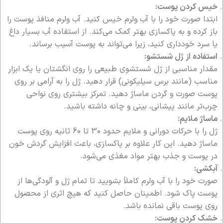
خیس کردن پوست:
ابتدا صورت خود را با آب ولرم خیس کنید. آب ولرم منافذ پوست را
باز کرده و به پاکسازی بهتر کمک می‌کند. از استفاده آب بسیار داغ
یا سرد خودداری کنید، زیرا می‌تواند به پوست آسیب برساند.
استفاده از ژل شستشو:
مقدار مناسبی از ژل شستشوی طبیعی را روی انگشتان یا یک ابزار
مناسب (مانند برس سیلیکونی) قرار دهید. ژل را به آرامی بر روی
پوست صورت و گردن ماساژ دهید. تمرکز بیشتری روی نواحی
چرب‌تر مانند پیشانی، بینی و چانه داشته باشید.
ماساژ ملایم:
ژل را با حرکات دورانی و ملایم حدود 30 تا 60 ثانیه روی پوست
ماساژ دهید. این کار علاوه بر پاکسازی، باعث افزایش گردش خون
در پوست و جذب بهتر مواد مغذی می‌شود.
آبکشی:
صورت خود را با آب ولرم کاملاً بشویید تا تمام ژل و آلودگی‌ها از
پوست پاک شود. اطمینان حاصل کنید که هیچ اثری از محصول
روی پوست باقی نمانده باشد.
خشک کردن پوست: