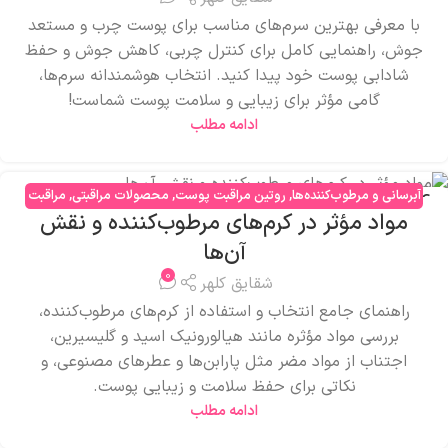
با معرفی بهترین سرم‌های مناسب برای پوست چرب و مستعد
جوش، راهنمایی کامل برای کنترل چربی، کاهش جوش و حفظ
شادابی پوست خود پیدا کنید. انتخاب هوشمندانه سرم‌ها،
گامی مؤثر برای زیبایی و سلامت پوست شماست!
ادامه مطلب
آبرسانی و مرطوب‌کننده‌ها
,
روتین مراقبت پوست
,
محصولات مراقبتی
,
مراقبت
16
مواد مؤثر در کرم‌های مرطوب‌کننده و نقش
صورت
,
مشکلات پوستی
مرداد
آن‌ها
0
شقایق کلهر
راهنمای جامع انتخاب و استفاده از کرم‌های مرطوب‌کننده،
بررسی مواد مؤثره مانند هیالورونیک اسید و گلیسیرین،
اجتناب از مواد مضر مثل پارابن‌ها و عطرهای مصنوعی، و
نکاتی برای حفظ سلامت و زیبایی پوست.
ادامه مطلب