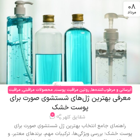
08
مرداد
آبرسانی و مرطوب‌کننده‌ها
,
روتین مراقبت پوست
,
محصولات مراقبتی
,
مراقبت
معرفی بهترین ژل‌های شستشوی صورت برای
صورت
,
مشکلات پوستی
پوست خشک
0
شقایق کلهر
راهنمای جامع انتخاب بهترین ژل شستشوی صورت برای
پوست خشک؛ بررسی ویژگی‌ها، ترکیبات مهم، برندهای معتبر، و