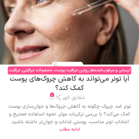
آبرسانی و مرطوب‌کننده‌ها
,
روتین مراقبت پوست
,
محصولات مراقبتی
,
مراقبت
آیا تونر می‌تواند به کاهش چروک‌های پوست
صورت
,
مشکلات پوستی
کمک کند؟
0
شقایق کلهر
تونر ضد چروک چگونه به کاهش چروک‌ها و جوان‌سازی پوست
کمک می‌کند؟ با بررسی ترکیبات موثر، نحوه استفاده صحیح و
انتخاب تونر مناسب، پوستی شاداب و جوان‌تر داشته باشید.
ادامه مطلب