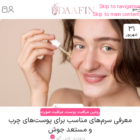
Skip to navigation
منو
Skip to main content
31
شهریور
روتین مراقبت پوست
,
مراقبت صورت
معرفی سرم‌های مناسب برای پوست‌های چرب
و مستعد جوش
0
شقایق کلهر