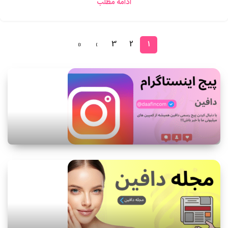
ادامه مطلب
»
›
3
2
1