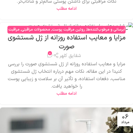
نکات مراقبتی برای داشتن پوستی سالم‌تر و شاداب‌تر.
ادامه مطلب
آبرسانی و مرطوب‌کننده‌ها
,
روتین مراقبت پوست
,
محصولات مراقبتی
,
مراقبت
06
مزایا و معایب استفاده روزانه از ژل شستشوی
صورت
مرداد
صورت
0
شقایق کلهر
مزایا و معایب استفاده روزانه از ژل شستشوی صورت را بررسی
کنید! در این مقاله، نکات مهم درباره انتخاب ژل شستشوی
مناسب، دفعات استفاده، و تأثیر آن بر سلامت و زیبایی پوست
را خواهید یافت.
ادامه مطلب
06
مرداد