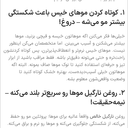
۱. کوتاه کردن موهای خیس باعث شکستگی
بیشتر مو می‌شه –
دروغ!
خیلی‌ها فکر می‌کنن اگه موهاتون خیسه و قیچی بزنید، موها
بیشتر می‌شکنن و آسیب می‌بینن. اما متخصصان می‌گن اینطور
نیست. موهای خیس نرم‌تر و انعطاف‌پذیرترن، پس کوتاه کردنشون
راحت‌تره و حتی می‌تونه دقیق‌تر باشه. فقط مراقب باشید از ابزار
تیز و حرفه‌ای استفاده کنید تا نوک موها صاف بمونه. البته اگه
موهاتون خیلی آسیب‌دیده‌ست، بهتره خشک کوتاه کنید تا
وضعیت واقعی‌شون معلوم بشه.
۲. روغن نارگیل موها رو سریع‌تر بلند می‌کنه –
نیمه‌حقیقت!
روغن
نارگیل خالص
واقعاً عالیه برای موها؛ پروتئین مو رو حفظ
می‌کنه، از شکستگی جلوگیری می‌کنه و موها رو نرم و براق می‌کنه.