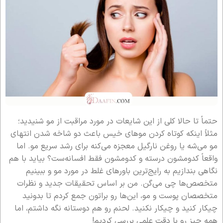
حتماً تا حالا کلی از این شایعات در مورد مراقبت از مو شنیدید؛
مثلاً اینکه کوتاه کردن موهای خیس باعث دو شاخه شدن انتهای
مو می‌شه یا روغن نارگیل معجزه می‌کنه برای رشد سریع مو. اما
واقعاً کدومشون درسته و کدومشون فقط افسانه‌ست؟ بیاید با هم
نگاهی بندازیم به رایج‌ترین باورهای غلط در مورد مو و ببینیم
متخصص‌ها چی می‌گن. من بر اساس تحقیقات جدید و نظرات
متخصصان پوست و مو، این‌ها رو براتون جمع کردم تا بدونید
چیکار کنید و چیکار نکنید. لحنم رو هم دوستانه نگه داشتم، اما
همه چیز رو با دقت علمی بررسی کردیم!