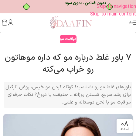
بدون ضامن، بدون سود
Skip to navigation
Skip to main content
منو
مراقبت مو
۷ باور غلط درباره مو که داره موهاتون
رو خراب می‌کنه
باورهای غلط مو رو بشناسید! کوتاه کردن مو خیس، روغن نارگیل
برای رشد سریع، شستن روزانه… حقیقت یا دروغ؟ نکات حرفه‌ای
مراقبت مو با لحن دوستانه و علمی.
08
اسفند