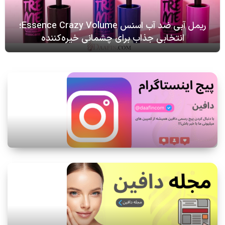
معرفی تکنیک‌های ماساژ برای آبرسانی و رفع خستگی
چشم
25
مهر
ریمل آبی ضد آب اسنس Essence Crazy Volume؛
انتخابی جذاب برای چشمانی خیره‌کننده