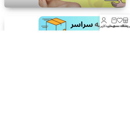
روشگاه
علاقه مندی
سبد خرید
حساب کاربری من