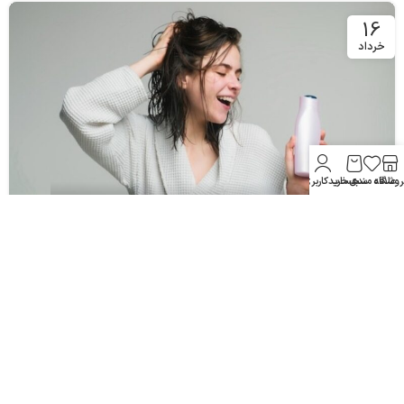
16
خرداد
روشگاه
علاقه مندی
سبد خرید
حساب کاربری من
شامپوهای ضدریزش مو: چگونه عمل می‌کنند؟
06
مرداد