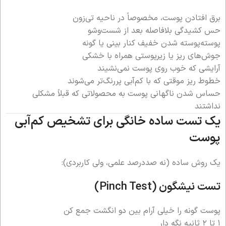
برق افتادن پوست، مخصوصاً در ناحیه تی‌زون
حس کشیدگی بلافاصله بعد از شست‌وشو
پوسته‌پوسته شدن خفیف کنار بینی یا گونه
جوش‌های ریز یا زیرپوستی همراه با خشکی
آرایشی که خوب روی پوست نمی‌نشیند
خطوط ریز موقتی که با کم‌آبی پررنگ‌تر می‌شوند
حساس شدن ناگهانی پوست به محصولاتی که قبلاً مشکلی
نداشتند
یک تست ساده خانگی برای تشخیص کم‌آبی
پوست
یک روش ساده (نه صددرصد علمی، ولی کاربردی):
تست نیشگون (Pinch Test)
پوست گونه را خیلی آرام بین دو انگشت جمع کن
۱ تا ۲ ثانیه نگه دار