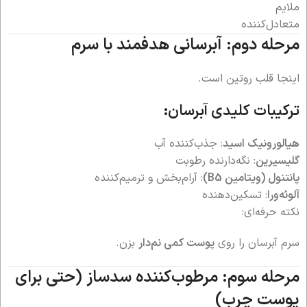
ملایم
متعادل‌کننده
مرحله دوم: آبرسانی هدفمند با سرم
اینجا قلب روتین است.
ترکیبات کلیدی آبرسان:
هیالورونیک اسید
: جذب‌کننده آب
گلیسیرین
: نگه‌دارنده رطوبت
پانتنول (ویتامین B5)
: آرام‌بخش و ترمیم‌کننده
آلوئه‌ورا
: تسکین‌دهنده
نکته حرفه‌ای:
سرم آبرسان را روی
پوست کمی نم‌دار
بزن.
مرحله سوم: مرطوب‌کننده سدساز (حتی برای
پوست چرب)