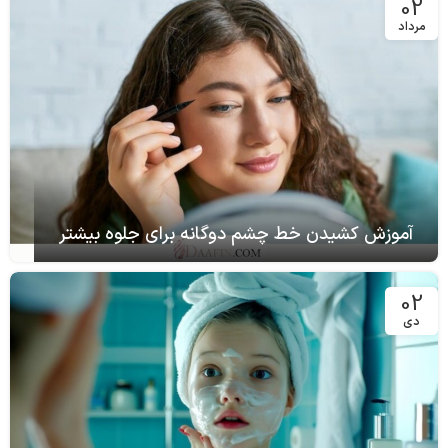
02
مرداد
آموزش کشیدن خط چشم دوگانه برای جلوه بیشتر
02
دی