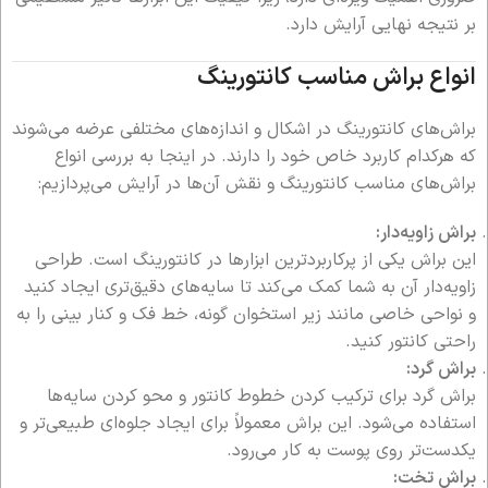
بر نتیجه نهایی آرایش دارد.
انواع براش مناسب کانتورینگ
براش‌های کانتورینگ در اشکال و اندازه‌های مختلفی عرضه می‌شوند
که هرکدام کاربرد خاص خود را دارند. در اینجا به بررسی انواع
براش‌های مناسب کانتورینگ و نقش آن‌ها در آرایش می‌پردازیم:
براش زاویه‌دار:
این براش یکی از پرکاربردترین ابزارها در کانتورینگ است. طراحی
زاویه‌دار آن به شما کمک می‌کند تا سایه‌های دقیق‌تری ایجاد کنید
و نواحی خاصی مانند زیر استخوان گونه، خط فک و کنار بینی را به
راحتی کانتور کنید.
براش گرد:
براش گرد برای ترکیب کردن خطوط کانتور و محو کردن سایه‌ها
استفاده می‌شود. این براش معمولاً برای ایجاد جلوه‌ای طبیعی‌تر و
یکدست‌تر روی پوست به کار می‌رود.
براش تخت: