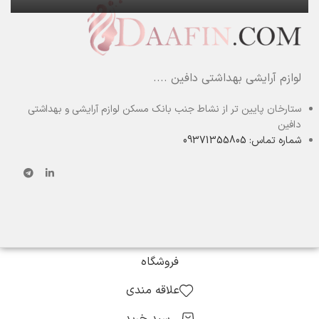
لوازم آرایشی بهداشتی دافین ....
ستارخان پایین تر از نشاط جنب بانک مسکن لوازم آرایشی و بهداشتی
دافین
شماره تماس: 09371355805
فروشگاه
علاقه مندی