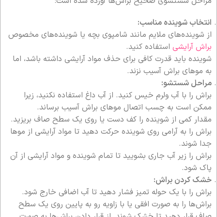
مراحل شستشوی صحیح براش‌ها آورده شده است:
انتخاب شوینده مناسب:
از شوینده‌های ملایم مانند شامپوی بچه یا شوینده‌های مخصوص
براش آرایشی
استفاده کنید.
شوینده باید قدرت کافی برای حذف مواد آرایشی داشته باشد، اما
به موهای براش آسیب نزند.
مراحل شستشو:
براش را با آب ولرم خیس کنید. از آب داغ استفاده نکنید، زیرا
ممکن است به چسب اتصال موهای براش آسیب برساند.
مقدار کمی از شوینده را کف دست یا روی یک سطح صاف بریزید.
براش را به آرامی روی شوینده حرکت دهید تا مواد آرایشی از موها
جدا شوند.
براش را زیر آب جاری بشویید تا تمام شوینده و مواد آرایشی از آن
پاک شود.
خشک کردن براش:
براش را با یک حوله تمیز فشار دهید تا آب اضافی خارج شود.
براش‌ها را به صورت افقی یا با زاویه رو به پایین روی یک سطح
صاف قرار دهید تا خشک شوند. از قرار دادن براش‌ها به صورت