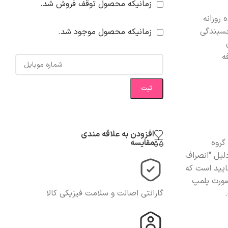
زمانیکه محصول توقف فروش شد.
 روزانه
سبندگی
زمانیکه محصول موجود شد.
ه
ثبت
افزودن به علاقه مندی
مقایسه
گروه
لیل "انصراف
تایید است که
 صورت پلمپ
گارانتی اصالت و سلامت فیزیکی کالا