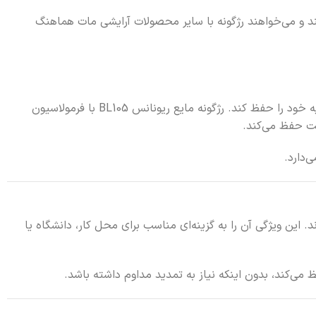
د و می‌خواهند رژگونه با سایر محصولات آرایشی مات هماهنگ
ماندگاری و عملکرد، از مهم‌ترین فاکتورها در انتخاب رژگونه مایع هستند؛ به‌ویژه برای افرادی که انتظار دارند آرایششان در طول روز ظاهر اولیه خود را حفظ کند. رژگونه مایع ریونانس BL105 با فرمولاسیون
ست حفظ می‌کند.
‌دارد.
پوست باقی بماند. این ویژگی آن را به گزینه‌ای مناسب برای محل کار، دانشگاه یا
ی‌کند، بدون اینکه نیاز به تمدید مداوم داشته باشد.