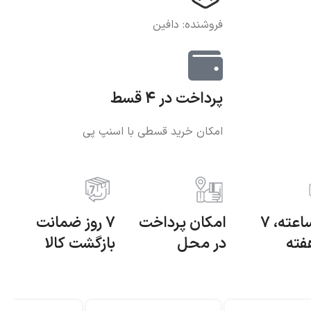
فروشنده: دافین
پرداخت در 4 قسط
امکان خرید قسطی با اسنپ پی
24 ساعته، 7
امکان پرداخت
7 روز ضمانت
فته
در محل
بازگشت کالا