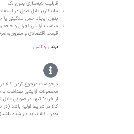
قابلیت لایه‌سازی بدون لک
ماندگاری قابل قبول در استفاده
بدون ایجاد حس سنگینی یا چ
مناسب آرایش نچرال و حرفه‌ای
قیمت اقتصادی و مقرون‌به‌صرف
برند:
ریونانس
درخواست مرجوع کردن کالا در 
محصولات آرایشی بهداشت با د
از خرید" تنها در صورتی قابل 
کالا در شرایط اولیه باشد (در
بودن، کالا نباید باز شده باشد).