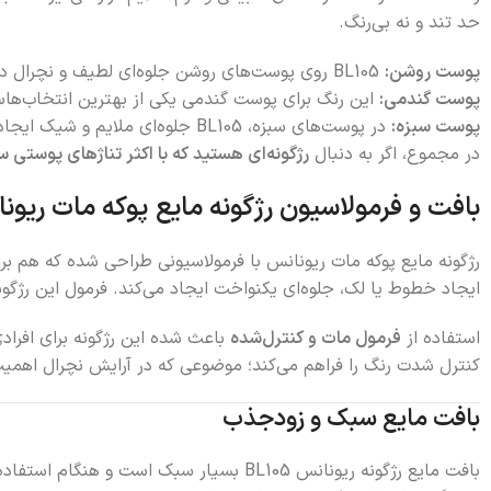
حد تند و نه بی‌رنگ.
پوست روشن:
BL105 روی پوست‌های روشن جلوه‌ای لطیف و نچرال دارد و برای آرایش روزانه بسیار مناسب است.
پوست گندمی:
این رنگ برای پوست گندمی یکی از بهترین انتخاب‌هاس
پوست سبزه:
در پوست‌های سبزه، BL105 جلوه‌ای ملایم و شیک ایجاد می‌کند و در صورت لایه‌سازی، رنگ کاملاً مشخص و جذاب خواهد شد.
در مجموع، اگر به دنبال
رژگونه‌ای هستید که با اکثر تناژهای پوستی سا
بافت و فرمولاسیون رژگونه مایع پوکه مات ریون
رژگونه مایع پوکه مات ریونانس با فرمولاسیونی طراحی شده که هم بر
ایجاد خطوط یا لک، جلوه‌ای یکنواخت ایجاد می‌کند. فرمول این رژگ
استفاده از
فرمول مات و کنترل‌شده
باعث شده این رژگونه برای افرادی
کنترل شدت رنگ را فراهم می‌کند؛ موضوعی که در آرایش نچرال اهمیت
بافت مایع سبک و زودجذب
بافت مایع رژگونه ریونانس BL105 بسیار