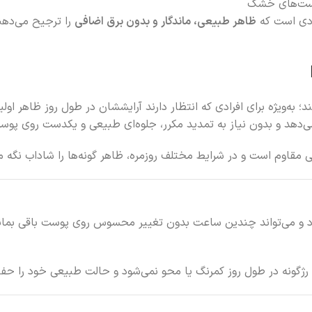
وست‌های خشک
ظاهر طبیعی، ماندگار و بدون برق اضافی
را ترجیح می‌دهن
ن می‌دهد و بدون نیاز به تمدید مکرر، جلوه‌ای طبیعی و یکدست روی پو
مقاوم است و در شرایط مختلف روزمره، ظاهر گونه‌ها را شاداب نگه می
مایع ریونانس BL105 ماندگاری مناسبی دارد و می‌تواند چندین ساعت بدون تغییر محسوس روی 
ژگونه در طول روز کمرنگ یا محو نمی‌شود و حالت طبیعی خود را حفظ م