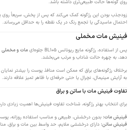
روی گونه‌ها حالت طبیعی‌تری داشته باشد.
زودجذب بودن این رژگونه کمک می‌کند که پس از پخش، سریعاً روی پ
احتمال ماسیدگی یا تجمع رنگ در یک نقطه را به حداقل می‌رساند.
فینیش مات مخملی
پس از استفاده، رژگونه مایع ریونانس BL105 جلوه‌ای
مات و مخملی
ر
دهد، به چهره حالت شاداب و مرتب می‌بخشد.
برخلاف رژگونه‌های براق که ممکن است منافذ پوست را بیشتر نمایا
به آرایش مینیمال، نچرال یا حتی حرفه‌ای با ظاهر تمیز علاقه دارند.
تفاوت فینیش مات با ساتن و براق
برای انتخاب بهتر رژگونه، شناخت تفاوت فینیش‌ها اهمیت زیادی دارد
فینیش مات:
بدون درخشش، طبیعی و مناسب استفاده روزانه، پوست‌
فینیش ساتن:
دارای درخششی ملایم، حد واسط بین مات و براق، من