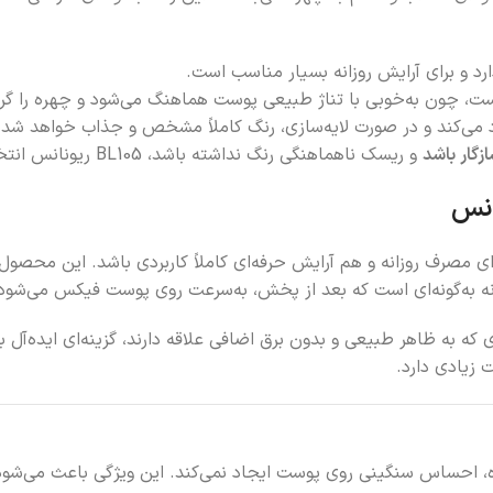
ت، چون به‌خوبی با تناژ طبیعی پوست هماهنگ می‌شود و چهره را گرم
زگار باشد
و ریسک ناهماهنگی رنگ نداشته باشد، BL105 ریونانس انتخاب مطمئنی محسوب می‌شود.
انس
ای مصرف روزانه و هم آرایش حرفه‌ای کاملاً کاربردی باشد. این محصول
ونه به‌گونه‌ای است که بعد از پخش، به‌سرعت روی پوست فیکس می‌شو
 که به ظاهر طبیعی و بدون برق اضافی علاقه دارند، گزینه‌ای ایده‌آل
 زیادی دارد.
 سبک است و هنگام استفاده، احساس سنگینی روی پوست ایجاد نمی‌کند. این ویژگی