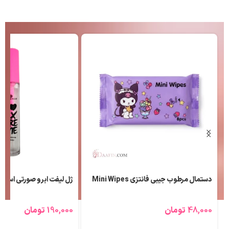
دستمال مرطوب جیبی فانتزی Mini Wipes
ژل لیفت ابرو صورتی اسنس
48,000
تومان
190,000
تومان