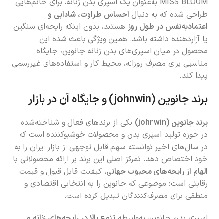
MISS BLOOM به‌عنوان یک اسپری بدن زنانه، برای خانم‌هایی
طراحی شده که به دنبال
احساس طراوت، شادابی و
اعتمادبه‌نفس در طول روز
هستند، بدون اینکه رایحه‌ای سنگین
یا آزاردهنده داشته باشد. همین ویژگی باعث شده این
محصول در میان اسپری‌های بدن زنانه جانوین، جایگاه
مناسبی برای مصرف روزانه، محیط کار و استفاده‌های غیررسمی
پیدا کند.
برند جانوین (johnwin) و جایگاه آن در بازار
برند جانوین (johnwin)
یکی از برندهای فعال و شناخته‌شده
در حوزه تولید اسپری بدن و محصولات خوشبوکننده است که
در سال‌های اخیر توانسته سهم قابل توجهی از بازار ایران را به
خود اختصاص دهد. تمرکز اصلی این برند بر ارائه محصولاتی با
الهام از رایحه‌های محبوب جهانی
، کیفیت قابل قبول و قیمت
رقابتی است؛ موضوعی که جانوین را به انتخابی اقتصادی و
منطقی برای مصرف‌کنندگان تبدیل کرده است.
اسپری بدن جانوین به‌واسطه
تنوع بالا در رایحه‌های زنانه و