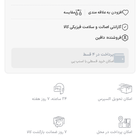
افزودن به علاقه مندی
مقایسه
گارانتی اصالت و سلامت فیزیکی کالا
فروشنده: دافین
پرداخت در 4 قسط
امکان خرید قسطی با اسنپ پی
امکان تحویل اکسپرس
24 ساعته، 7 روز هفته
امکان پرداخت در محل
7 روز ضمانت بازگشت کالا