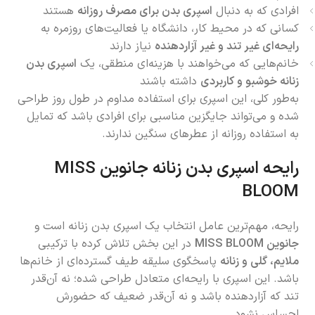
افرادی که به دنبال
اسپری بدن برای مصرف روزانه
هستند
کسانی که در محیط کار، دانشگاه یا فعالیت‌های روزمره به
رایحه‌ای غیر تند و غیر آزاردهنده
نیاز دارند
خانم‌هایی که می‌خواهند با هزینه‌ای منطقی، یک
اسپری بدن
زنانه خوشبو و کاربردی
داشته باشند
به‌طور کلی، این اسپری برای استفاده مداوم در طول روز طراحی
شده و می‌تواند جایگزین مناسبی برای افرادی باشد که تمایل
به استفاده روزانه از عطرهای سنگین ندارند.
رایحه اسپری بدن زنانه جانوین MISS
BLOOM
رایحه، مهم‌ترین عامل انتخاب یک اسپری بدن زنانه است و
جانوین MISS BLOOM
در این بخش تلاش کرده با ترکیبی
ملایم، گلی و زنانه
پاسخگوی سلیقه طیف گسترده‌ای از خانم‌ها
باشد. این اسپری با رایحه‌ای متعادل طراحی شده؛ نه آن‌قدر
تند که آزاردهنده باشد و نه آن‌قدر ضعیف که حضورش
احساس نشود.