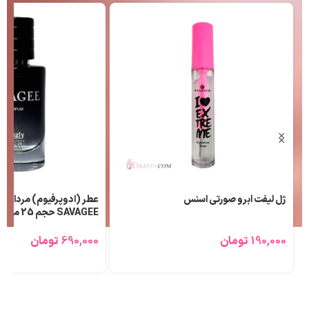
ژل لیفت ابرو صورتی اسنس
عطر (ادوپرفیوم) مردانه ل
SAVAGEE حجم 25 میلی لیتر
190,000
تومان
690,000
تومان