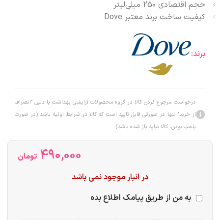
حجم اقتصادی 250 میلی‌لیتر
کیفیت ساخت برند معتبر Dove
برند:
درخواست مرجوع کردن کالا در گروه محصولات آرایشی بهداشت با دلیل "انصراف
از خرید" تنها در صورتی قابل تایید است که کالا در شرایط اولیه باشد (در صورت
پلمپ بودن، کالا نباید باز شده باشد).
490,000
تومان
در انبار موجود نمی باشد
به من از طریق پیامک اطلاع بده