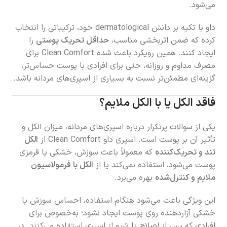
می‌شود.
داو با تکیه بر دانش dermatological خود، ترکیباتی را انتخاب
کرده که ضمن اثربخشی مناسب،
حداقل تحریک پوستی
را
ایجاد کنند. همین رویکرد باعث شده Clean Comfort برای
مصرف مداوم و روزانه، حتی برای افرادی با پوست حساس‌تر،
گزینه‌ای مطمئن‌تر نسبت به بسیاری از اسپری‌های مردانه باشد.
فاقد الکل یا با الکل ملایم؟
یکی از سوالات پرتکرار درباره اسپری‌های مردانه، میزان الکل و
تأثیر آن بر پوست است. اسپری داو Clean Comfort از
الکل
تند و تحریک‌کننده
که معمولاً باعث سوزش، خشکی یا قرمزی
پوست می‌شود، استفاده نمی‌کند یا از
الکل با فرمولاسیون
ملایم و کنترل‌شده
بهره می‌برد.
این ویژگی باعث می‌شود هنگام استفاده، احساس سوزش یا
خشکی آزاردهنده روی پوست ایجاد نشود؛ به‌خصوص برای
افرادی که پس از اصلاح یا شیو از اسپری استفاده می‌کنند. در