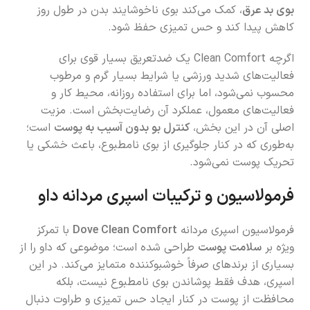
بوی بد عرق
، کمک می‌کند بوی ناخوشایند بدن در طول روز
کاهش پیدا کند و حس تمیزی حفظ شود.
اگرچه Clean Comfort یک ضدتعریق بسیار قوی برای
فعالیت‌های شدید ورزشی یا شرایط بسیار گرم و مرطوب
محسوب نمی‌شود، اما برای استفاده روزانه، محیط کار و
فعالیت‌های معمول، عملکرد آن رضایت‌بخش است. مزیت
اصلی آن در این بخش،
کنترل بو بدون آسیب به پوست
است؛
به‌طوری که در کنار جلوگیری از بوی نامطبوع، باعث خشکی یا
تحریک پوست نمی‌شود.
فرمولاسیون و ترکیبات اسپری مردانه داو
فرمولاسیون اسپری مردانه
Dove Clean Comfort
با تمرکز
ویژه بر
سلامت پوست
طراحی شده است؛ موضوعی که داو را از
بسیاری از برندهای صرفاً خوشبوکننده متمایز می‌کند. در این
اسپری، هدف فقط پوشاندن بوی نامطبوع نیست، بلکه
محافظت از پوست در کنار ایجاد حس تمیزی و طراوت دنبال