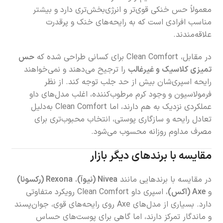
معمولاً حس خنکی قوی‌تر و انرژی‌بخش‌تری دارد و بیشتر
مناسب افرادی است که به رایحه‌های خنک و پرقدرت
علاقه‌مندند.
در مقابل، Clean Comfort برای کسانی طراحی شده که
حس
تمیزی کلاسیک و غیرغالب
را ترجیح می‌دهند و نمی‌خواهند
رایحه اسپری‌شان بیش از حد جلب توجه کند. از نظر
فرمولاسیون و وجود کرم مرطوب‌کننده، اغلب مدل‌های داو
عملکردی نزدیک به هم دارند، اما Clean Comfort به‌دلیل
تعادل رایحه و سازگاری پوستی، انتخاب محبوب‌تری برای
مصرف مداوم روزانه محسوب می‌شود.
مقایسه با برندهای دیگر بازار
در مقایسه با برندهایی مانند
Nivea (نیوآ)
،
Rexona (رکسونا)
و
Axe (اکس)
، اسپری داو Clean Comfort رویکرد متفاوتی
دارد. بسیاری از مدل‌های Axe روی رایحه‌های قوی، جوان‌پسند
و ماندگار تمرکز دارند، اما گاهی برای پوست‌های حساس