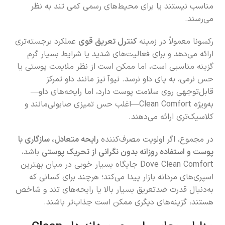
مناسب نیستند یا برای محیط‌های رسمی کمی تند به نظر
می‌رسند.
رکسونا معمولاً در زمینه
کنترل تعریق قوی
عملکرد برجسته‌تری
ارائه می‌دهد و برای فعالیت‌های شدید یا شرایط بسیار گرم
گزینه مناسبی است، اما ممکن است از نظر ملایمت پوستی یا
حس نرمی، به پای داو نرسد. نیوآ نیز مانند داو تمرکز
قابل‌توجهی روی سلامت پوست دارد، اما رایحه‌های داو—
به‌ویژه Clean Comfort—اغلب حس تمیزی صابونی‌مانند و
کلاسیک‌تری ارائه می‌دهند.
در مجموع، اگر اولویت مصرف‌کننده
رایحه متعادل، سازگاری با
پوست و استفاده روزانه بدون نگرانی از تحریک پوستی
باشد،
Dove Clean Comfort جایگاه بسیار خوبی در میان بهترین
اسپری‌های مردانه بازار پیدا می‌کند؛ هرچند برای کسانی که
به‌دنبال قدرت ضدتعریق بسیار بالا یا رایحه‌های تند و شاخص
هستند، گزینه‌های دیگری ممکن است جذاب‌تر باشند.