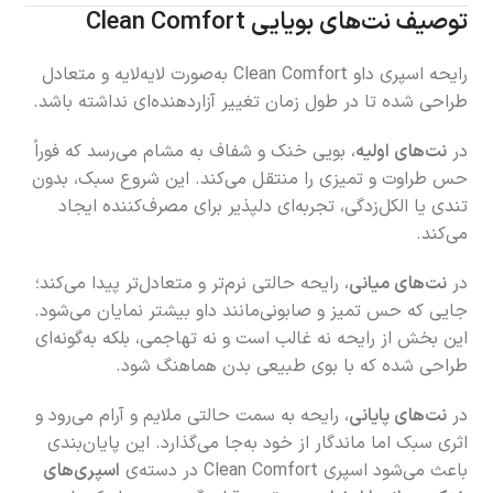
توصیف نت‌های بویایی Clean Comfort
رایحه اسپری داو Clean Comfort به‌صورت لایه‌لایه و متعادل
طراحی شده تا در طول زمان تغییر آزاردهنده‌ای نداشته باشد.
در
نت‌های اولیه
، بویی خنک و شفاف به مشام می‌رسد که فوراً
حس طراوت و تمیزی را منتقل می‌کند. این شروع سبک، بدون
تندی یا الکل‌زدگی، تجربه‌ای دلپذیر برای مصرف‌کننده ایجاد
می‌کند.
در
نت‌های میانی
، رایحه حالتی نرم‌تر و متعادل‌تر پیدا می‌کند؛
جایی که حس تمیز و صابونی‌مانند داو بیشتر نمایان می‌شود.
این بخش از رایحه نه غالب است و نه تهاجمی، بلکه به‌گونه‌ای
طراحی شده که با بوی طبیعی بدن هماهنگ شود.
در
نت‌های پایانی
، رایحه به سمت حالتی ملایم و آرام می‌رود و
اثری سبک اما ماندگار از خود به‌جا می‌گذارد. این پایان‌بندی
باعث می‌شود اسپری Clean Comfort در دسته‌ی
اسپری‌های