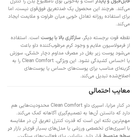
قابل‌قبول و پایدار
است و به‌خوبی بوی نامطبوع بدن را کنترل
می‌کند. هرچند این محصول یک ضدتعریق فوق‌قوی نیست، اما
برای استفاده روزانه تعادل خوبی میان طراوت و ملایمت ایجاد
می‌کند.
نقطه قوت برجسته دیگر،
سازگاری بالا با پوست
است. استفاده
از فرمولاسیون ملایم و وجود کرم مرطوب‌کننده داو باعث
می‌شود پوست زیر بغل در مصرف مداوم دچار خشکی، سوزش
یا احساس کشیدگی نشود. این ویژگی، Clean Comfort را به
گزینه‌ای مناسب برای پوست‌های حساس یا پوست‌های
اصلاح‌شده تبدیل می‌کند.
معایب احتمالی
در کنار مزایا، اسپری داو Clean Comfort محدودیت‌هایی هم
دارد که دانستن آن‌ها به تصمیم‌گیری آگاهانه کمک می‌کند.
مهم‌ترین نکته این است که قدرت کنترل تعریق آن در مقایسه
با اسپری‌های تخصصی ورزشی یا مدل‌های بسیار قوی‌تر بازار
در
سطح متوسط
قرار دارد. بنابراین برای فعالیت‌های سنگین،