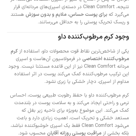
نتیجه، Clean Comfort در دسته‌ی اسپری‌های مردانه‌ای قرار
می‌گیرد که
برای پوست حساس، ملایم و بدون سوزش
هستند
و ریسک تحریک پوستی را به حداقل می‌رسانند.
وجود کرم مرطوب‌کننده داو
یکی از شاخص‌ترین نقاط قوت محصولات داو، استفاده از
کرم
مرطوب‌کننده اختصاصی
در فرمولاسیون آن‌هاست و اسپری
مردانه Clean Comfort نیز از این قاعده مستثنا نیست. وجود
این ترکیب مرطوب‌کننده کمک می‌کند پوست در اثر استفاده
مداوم از اسپری، دچار خشکی یا زبری نشود.
کرم مرطوب‌کننده داو با حفظ رطوبت طبیعی پوست، احساس
نرمی و راحتی ایجاد می‌کند و به سلامت پوست در بلندمدت
کمک می‌کند. این موضوع به‌ویژه برای ناحیه زیر بغل که
مستعد خشکی و تحریک است، اهمیت زیادی دارد و باعث
می‌شود Clean Comfort فقط یک اسپری خوشبوکننده نباشد،
بلکه بخشی از
مراقبت پوستی روزانه آقایان
محسوب شود.