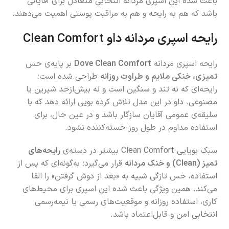
باعث شده این اسپری مردانه انتخابی متعادل برای آقایانی
باشد که هم به رایحه و هم به مراقبت پوستی اهمیت می‌دهند.
رایحه اسپری مردانه داو Clean Comfort
رایحه اسپری مردانه
Dove Clean Comfort
بر پایه‌ی حس
تمیزی، خنکی ملایم و طراوت روزانه
طراحی شده است؛
رایحه‌ای که نه تند و سنگین است و نه بیش‌ازحد شیرین یا
مصنوعی. داو در این مدل تلاش کرده بویی ارائه دهد که با
سلیقه‌ی عمومی آقایان سازگار باشد و در عین حال، برای
استفاده مداوم در طول روز خسته‌کننده نشود.
سبک بویایی Clean Comfort بیشتر در دسته‌ی
رایحه‌های
تمیز (Clean) و خنک مردانه
قرار می‌گیرد؛ به‌گونه‌ای که پس از
استفاده، حس تازگی شبیه به «بعد از دوش گرفتن» را القا
می‌کند. همین ویژگی باعث شده این اسپری برای محیط‌های
کاری، استفاده روزانه و موقعیت‌های رسمی یا نیمه‌رسمی
انتخابی امن و قابل‌اعتماد باشد.