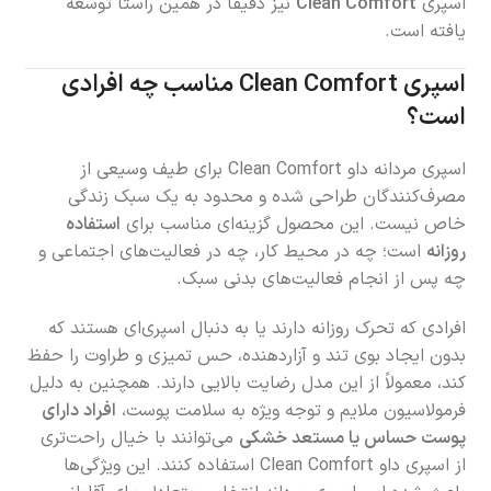
اسپری
Clean Comfort
نیز دقیقاً در همین راستا توسعه
یافته است.
اسپری Clean Comfort مناسب چه افرادی
است؟
اسپری مردانه داو Clean Comfort برای طیف وسیعی از
مصرف‌کنندگان طراحی شده و محدود به یک سبک زندگی
خاص نیست. این محصول گزینه‌ای مناسب برای
استفاده
روزانه
است؛ چه در محیط کار، چه در فعالیت‌های اجتماعی و
چه پس از انجام فعالیت‌های بدنی سبک.
افرادی که تحرک روزانه دارند یا به دنبال اسپری‌ای هستند که
بدون ایجاد بوی تند و آزاردهنده، حس تمیزی و طراوت را حفظ
کند، معمولاً از این مدل رضایت بالایی دارند. همچنین به دلیل
فرمولاسیون ملایم و توجه ویژه به سلامت پوست،
افراد دارای
پوست حساس یا مستعد خشکی
می‌توانند با خیال راحت‌تری
از اسپری داو Clean Comfort استفاده کنند. این ویژگی‌ها