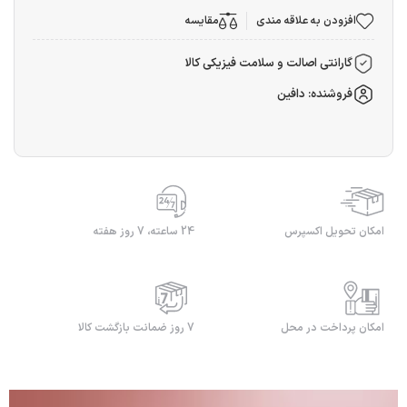
افزودن به علاقه مندی
مقایسه
گارانتی اصالت و سلامت فیزیکی کالا
فروشنده: دافین
امکان تحویل اکسپرس
24 ساعته، 7 روز هفته
امکان پرداخت در محل
7 روز ضمانت بازگشت کالا