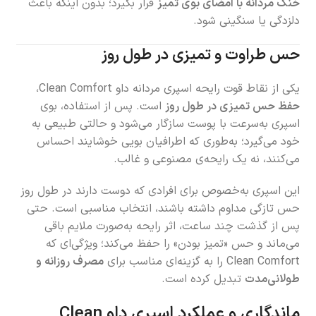
خنک مردانه با امضای بوی تمیز
قرار بگیرد؛ بدون اینکه باعث
دلزدگی یا سنگینی شود.
حس طراوت و تمیزی در طول روز
یکی از نقاط قوت رایحه اسپری مردانه داو Clean Comfort،
حفظ حس تمیزی در طول روز
است. پس از استفاده، بوی
اسپری به‌سرعت با پوست سازگار می‌شود و حالتی طبیعی به
خود می‌گیرد؛ به‌طوری که اطرافیان بویی خوشایند احساس
می‌کنند، نه یک رایحه‌ی مصنوعی و غالب.
این اسپری به‌خصوص برای افرادی که دوست دارند در طول روز
حس تازگی مداوم داشته باشند، انتخاب مناسبی است. حتی
پس از گذشت چند ساعت، اثر رایحه به‌صورت ملایم باقی
می‌ماند و حس «تمیز بودن» را حفظ می‌کند؛ ویژگی‌ای که
Clean Comfort را به گزینه‌ای مناسب برای
مصرف روزانه و
طولانی‌مدت
تبدیل کرده است.
ماندگاری و عملکرد اسپری داو Clean