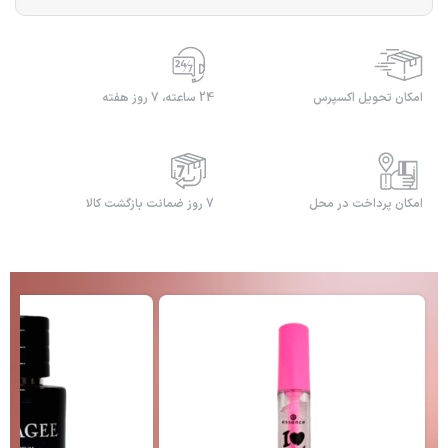
امکان تحویل اکسپرس
24 ساعته، 7 روز هفته
امکان پرداخت در محل
7 روز ضمانت بازگشت کالا