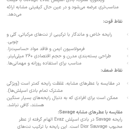
ویکتوریا سکرت، بادی اسپلش Savage Evaz با قیمت
مناسب‌تری عرضه می‌شود و در عین حال کیفیتی مشابه ارائه
می‌دهد.
نقاط قوت:
رایحه خاص و ماندگار با ترکیبی از نت‌های مرکباتی، گلی و
چوبی.
فرمولاسیون ایمن و فاقد مواد حساسیت‌زا.
طراحی بسته‌بندی مدرن و حجم اقتصادی 260 میلی‌لیتر.
مناسب برای استفاده روزانه و مهمانی‌ها.
نقاط ضعف:
در مقایسه با عطرهای مشابه، غلظت رایحه کمتر است (ویژگی
مشترک تمام بادی اسپلش‌ها).
ممکن است برای افرادی که به دنبال رایحه‌های بسیار سنگین
هستند، کافی نباشد.
مقایسه با عطرهای مشابه Savage:
رایحه Savage در بادی اسپلش Evaz الهام گرفته از عطر
محبوب Dior Sauvage است. این رایحه با ترکیب نت‌های