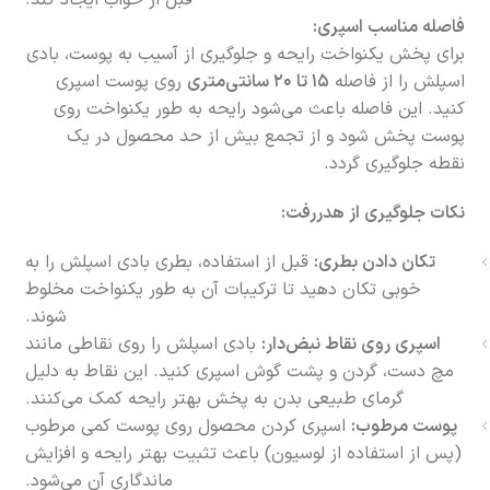
قبل از خواب ایجاد کند.
فاصله مناسب اسپری:
برای پخش یکنواخت رایحه و جلوگیری از آسیب به پوست، بادی
اسپلش را از فاصله
۱۵ تا ۲۰ سانتی‌متری
روی پوست اسپری
کنید. این فاصله باعث می‌شود رایحه به طور یکنواخت روی
پوست پخش شود و از تجمع بیش از حد محصول در یک
نقطه جلوگیری گردد.
نکات جلوگیری از هدررفت:
تکان دادن بطری:
قبل از استفاده، بطری بادی اسپلش را به
خوبی تکان دهید تا ترکیبات آن به طور یکنواخت مخلوط
شوند.
اسپری روی نقاط نبض‌دار:
بادی اسپلش را روی نقاطی مانند
مچ دست، گردن و پشت گوش اسپری کنید. این نقاط به دلیل
گرمای طبیعی بدن به پخش بهتر رایحه کمک می‌کنند.
پوست مرطوب:
اسپری کردن محصول روی پوست کمی مرطوب
(پس از استفاده از لوسیون) باعث تثبیت بهتر رایحه و افزایش
ماندگاری آن می‌شود.