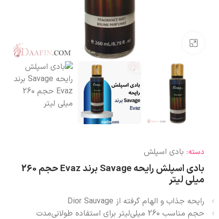
بزرگنمایی تصویر
بادی اسپلش
دسته:
بادی اسپلش رایحه Savage برند Evaz حجم 260
میلی لیتر
رایحه جذاب و الهام گرفته از Dior Sauvage
حجم مناسب 260 میلی‌لیتر برای استفاده طولانی‌مدت