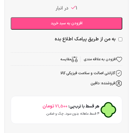
1 در انبار
افزودن به سبد خرید
به من از طریق پیامک اطلاع بده
افزودن به علاقه مندی
مقایسه
گارانتی اصالت و سلامت فیزیکی کالا
فروشنده: دافین
تومان
هر قسط با ترب‌پی:
71,500
۴ قسط ماهانه. بدون سود، چک و ضامن.