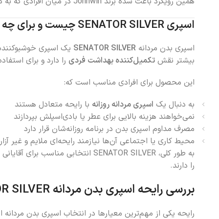
همین رویکرد باعث شده برند Johnwin در میان افرادی که به دنبال
اسپری SENATOR SILVER چیست و برای چه افرادی مناسب است؟
اسپری بدن مردانه
SENATOR SILVER
یک اسپری خوشبوکننده 
بیشتر نقش
تکمیل‌کننده بهداشت فردی
را دارد و برای استفا
این محصول برای افرادی مناسب است که:
به دنبال یک
اسپری مردانه روزانه
با رایحه متعادل هستند
نمی‌خواهند هزینه بالایی برای عطر یا بادی‌اسپلش بپردازند
مصرف مداوم اسپری بدن در برنامه روزانه‌شان قرار دارد
محیط کاری یا اجتماعی آن‌ها نیازمند رایحه‌ای ملایم و غیر آز
به طور کلی، SENATOR SILVER انتخابی مناسب برای آقایانی است که
را دارند.
بررسی رایحه اسپری بدن مردانه SENATOR SILVER
رایحه یکی از مهم‌ترین معیارها در انتخاب اسپری بدن مردانه