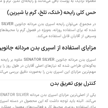
معمولاً نزدیک به پوست باقی می‌مانند و رایحه‌ای تمیز، نرم و
حس کلی رایحه (خنک، تلخ، گرم یا شیرین)
در مجموع، می‌توان رایحه اسپری بدن مردانه جانوین
 SILVER
شده که برای استفاده روزانه، به‌ویژه در فصول گرم یا محیط‌
وسیعی از آقایان قابل استفاده می‌کند.
مزایای استفاده از اسپری بدن مردانه جانوین NATOR SILVER
اسپری بدن مردانه جانوین
SENATOR SILVER
علاوه بر رایحه 
به‌گونه‌ای طراحی شده که نیازهای اصلی آقایان در طول روز را
مهم‌ترین مزایای این اسپری بدن را به‌صورت دقیق بررسی می‌کن
کنترل بوی تعریق بدن
یکی از اصلی‌ترین مزایای اسپری بدن مردانه SENATOR SILVER،
می‌کند. البته باید توجه داشت که این محصول در دسته اسپری‌
برای استفاده روزمره، محیط کار و فعالیت‌های معمول، عملکر