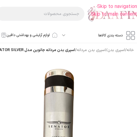
Skip to navigation
Skip to main content
لوازم آرایشی و بهداشتی دافین
دسته بندی کالاها
خانه
/
اسپری بدن
/
اسپری بدن مردانه
/
اسپری بدن مردانه جانوین مدل SENATOR SILVER حجم 200 میلی لیتر