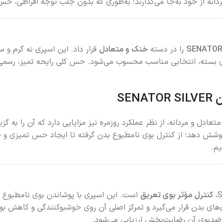
 مردانه از خود به‌جا می‌گذارند؛ به‌طوری که بدون جلب توجه افراطی، 
SENATOR
را در دسته
خنک و متعادل
قرار داد. این اسپری نه گرم و 
های بسته، انتخابی مناسب محسوب می‌شود. حس کلی رایحه تمیز، رسمی-
SE
متعادل و مردانه، از نظر عملکرد روزمره نیز مزایایی دارد که آن را به 
 پوشش دهد؛ از کنترل بوی نامطبوع بدن گرفته تا ایجاد حس تمیزی و ط
یم.
کنترل مؤثر بوی تعریق
است. این اسپری با پوشاندن بوی نامطبوع
های بدن قرار می‌گیرد و تمرکز اصلی آن روی خوشبوکنندگی و کاهش بوی
د ضدبوی آن رضایت‌بخش ارزیابی می‌شود.