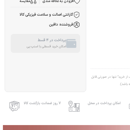
افزودن به علاقه مندی
مقایسه
گارانتی اصالت و سلامت فیزیکی کالا
فروشنده: دافین
پرداخت در 4 قسط
امکان خرید قسطی با اسنپ پی
ز خرید" تنها در صورتی قابل
 باشد).
امکان پرداخت در محل
7 روز ضمانت بازگشت کالا