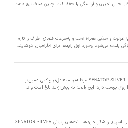
دگار، حس تمیزی و آراستگی را حفظ کند. چنین ساختاری باعث
با طراوت و سبکی همراه است و به‌سرعت فضای اطراف را تازه
ژگی باعث می‌شود برخورد اول رایحه، برای اطرافیان خوشایند
شکل می‌گیرد. در این مرحله، بوی SENATOR SILVER مردانه‌تر، متعادل‌تر و کمی عمیق‌تر
روی پوست دارد. این رایحه نه بیش‌ازحد تلخ است و نه
را ایفا می‌کند و حس نهایی اسپری را شکل می‌دهد. نت‌های پایانی SENATOR SILVER