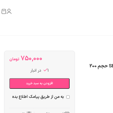
750,000
تومان
اسپری بدن مردانه جانوین مدل SENATOR SILVER حجم 200
1 در انبار
افزودن به سبد خرید
به من از طریق پیامک اطلاع بده