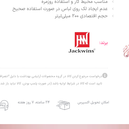
مناسب محیط کار و استفاده روزمره
عدم ایجاد لک روی لباس در صورت استفاده صحیح
حجم اقتصادی 200 میلی‌لیتر
برند:
درخواست مرجوع کردن کالا در گروه محصولات آرایشی بهداشت با دلیل "انصراف ا
تایید است که کالا در شرایط اولیه باشد (در صورت پلمپ بودن، کالا نباید باز شده
امکان تحویل اکسپرس
24 ساعته، 7 روز هفته