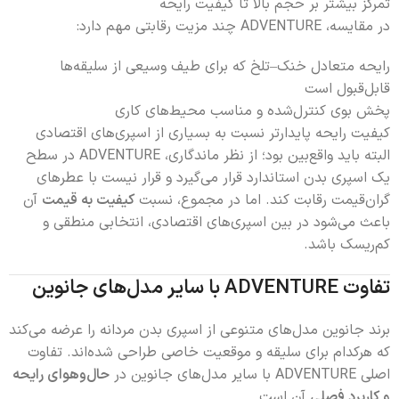
تمرکز بیشتر بر حجم بالا تا کیفیت رایحه
در مقایسه، ADVENTURE چند مزیت رقابتی مهم دارد:
رایحه متعادل خنک–تلخ که برای طیف وسیعی از سلیقه‌ها
قابل‌قبول است
پخش بوی کنترل‌شده و مناسب محیط‌های کاری
کیفیت رایحه پایدارتر نسبت به بسیاری از اسپری‌های اقتصادی
البته باید واقع‌بین بود؛ از نظر ماندگاری، ADVENTURE در سطح
یک اسپری بدن استاندارد قرار می‌گیرد و قرار نیست با عطرهای
گران‌قیمت رقابت کند. اما در مجموع، نسبت
کیفیت به قیمت
آن
باعث می‌شود در بین اسپری‌های اقتصادی، انتخابی منطقی و
کم‌ریسک باشد.
تفاوت ADVENTURE با سایر مدل‌های جانوین
برند جانوین مدل‌های متنوعی از اسپری بدن مردانه را عرضه می‌کند
که هرکدام برای سلیقه و موقعیت خاصی طراحی شده‌اند. تفاوت
اصلی ADVENTURE با سایر مدل‌های جانوین در
حال‌وهوای رایحه
و کاربرد فصلی
آن است.