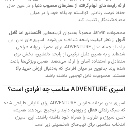
ارائه رایحه‌های الهام‌گرفته از عطرهای محبوب دنیا
و در عین حال
حفظ قیمت رقابتی، توانسته جایگاه خود را در میان
مصرف‌کنندگان تثبیت کند.
محصولات Janvin معمولاً به‌عنوان گزینه‌هایی
اقتصادی اما قابل
قبول از نظر کیفیت رایحه
شناخته می‌شوند. اسپری‌های بدن این
برند، از جمله مدل ADVENTURE، برای مصرف روزانه طراحی
شده‌اند و به همین دلیل ترکیبی از رایحه دلنشین، پخش بوی
متعادل و استفاده آسان را ارائه می‌دهند. همین ویژگی‌ها باعث
شده برند جانوین در میان افرادی که به‌دنبال
ارزش خرید بالا
هستند، محبوبیت قابل توجهی داشته باشد.
اسپری ADVENTURE مناسب چه افرادی است؟
اسپری بدن مردانه جانوین ADVENTURE برای آقایانی طراحی شده
که
سبک زندگی فعال و روزمره
دارند و ترجیح می‌دهند همیشه
حس تمیزی و طراوت را همراه خود داشته باشند. این اسپری
انتخاب مناسبی برای تیپ‌های شخصیتی زیر است: