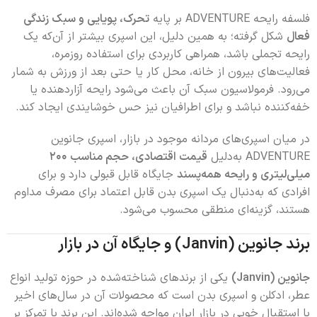
فلسفه رایحه ADVENTURE بر پایه
تحرک، پویایی و سبک زندگی
فعال
شکل گرفته؛ به همین دلیل، این اسپری بیشتر از آن‌که یک
رایحه تجملی باشد، همراهی کاربردی برای استفاده روزمره،
فعالیت‌های بیرون از خانه، محل کار یا حتی بعد از ورزش به شمار
می‌رود. فرمولاسیون سبک آن باعث می‌شود رایحه آزاردهنده یا
خفه‌کننده نباشد و برای اطرافیان نیز حس خوشایندی ایجاد کند.
در میان اسپری‌های مردانه موجود در بازار، اسپری جانوین
ADVENTURE به‌دلیل
قیمت اقتصادی، حجم مناسب ۲۰۰
میلی‌لیتری و رایحه همه‌پسند
جایگاه قابل قبولی دارد و برای
افرادی که به‌دنبال یک اسپری بدن قابل اعتماد برای مصرف مداوم
هستند، گزینه‌ای منطقی محسوب می‌شود.
برند جانوین (Janvin) و جایگاه آن در بازار
جانوین (Janvin)
یکی از برندهای شناخته‌شده در حوزه تولید انواع
عطر، ادکلن و اسپری بدن است که محصولات آن در سال‌های اخیر
با استقبال خوبی در بازار ایران مواجه شده‌اند. این برند با تمرکز بر