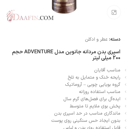
بزرگنمایی تصویر
دسته:
عطر و ادکلن
اسپری بدن مردانه جانوین مدل ADVENTURE حجم
200 میلی لیتر
مناسب آقایان
رایحه خنک و متمایل به تلخ
گروه بویایی چوبی – آروماتیک
مناسب استفاده روزانه
ایده‌آل برای فصل‌های گرم سال
پخش بوی ملایم تا متوسط
ماندگاری مناسب در حد اسپری بدن
بدون ایجاد حس سنگینی روی پوست
قابل استفاده روی بدن و لباس