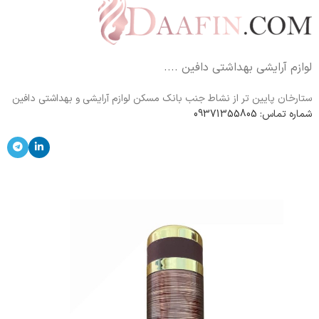
لوازم آرایشی بهداشتی دافین ....
ستارخان پایین تر از نشاط جنب بانک مسکن لوازم آرایشی و بهداشتی دافین
شماره تماس: 09371355805