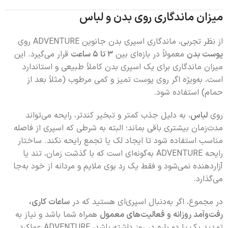
میزان ماندگاری روی بدن و لباس
از نظر تجربی، ماندگاری اسپری بدن جانوین ADVENTURE روی
پوست بدن
معمولاً در بازه‌ای بین
۳ تا ۵ ساعت
قرار می‌گیرد. این
میزان ماندگاری برای یک اسپری بدن کاملاً طبیعی و استاندارد
است، به‌ویژه اگر روی پوست تمیز و کمی مرطوب (مثلاً بعد از
حمام) استفاده شود.
روی
لباس
، به دلیل جذب کمتر و تبخیر کندتر، رایحه می‌تواند
مدت‌زمان بیشتری باقی بماند؛ البته به شرطی که اسپری از فاصله
مناسب استفاده شود تا ایجاد لک یا تجمع رایحه نکند. ساختار
رایحه ADVENTURE به‌گونه‌ای است که با گذشت زمان، تند یا
آزاردهنده نمی‌شود و فقط یک رد بوی ملایم و مردانه از خود به‌جا
می‌گذارد.
در مجموع، اگر به‌دنبال اسپری‌ای هستید که در
ساعات کاری،
رفت‌وآمد روزانه و فعالیت‌های معمول
همراه شما باشد و نیاز به
تمدید یک یا دو باره در روز داشته باشد، ADVENTURE عملکرد