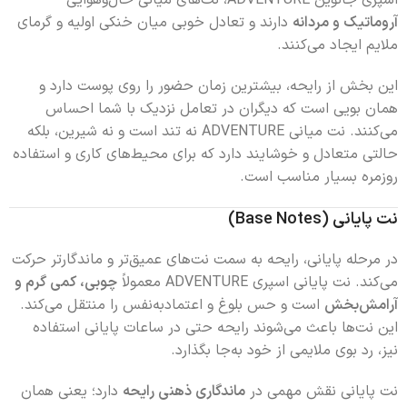
اسپری جانوین ADVENTURE، نت‌های میانی حال‌وهوایی
آروماتیک و مردانه
دارند و تعادل خوبی میان خنکی اولیه و گرمای
ملایم ایجاد می‌کنند.
این بخش از رایحه، بیشترین زمان حضور را روی پوست دارد و
همان بویی است که دیگران در تعامل نزدیک با شما احساس
می‌کنند. نت میانی ADVENTURE نه تند است و نه شیرین، بلکه
حالتی متعادل و خوشایند دارد که برای محیط‌های کاری و استفاده
روزمره بسیار مناسب است.
نت پایانی (Base Notes)
در مرحله پایانی، رایحه به سمت نت‌های عمیق‌تر و ماندگارتر حرکت
می‌کند. نت پایانی اسپری ADVENTURE معمولاً
چوبی، کمی گرم و
آرامش‌بخش
است و حس بلوغ و اعتمادبه‌نفس را منتقل می‌کند.
این نت‌ها باعث می‌شوند رایحه حتی در ساعات پایانی استفاده
نیز، رد بوی ملایمی از خود به‌جا بگذارد.
نت پایانی نقش مهمی در
ماندگاری ذهنی رایحه
دارد؛ یعنی همان