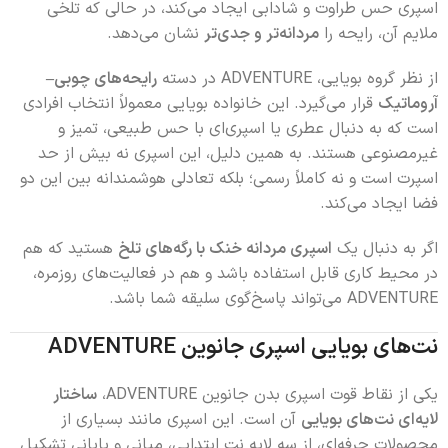
اسپری حس طراوت و شادابی ایجاد می‌کند، در حالی که تلخی
ملایم آن، رایحه را
مردانه‌تر و جدی‌تر
نشان می‌دهد.
از نظر گروه بویایی، ADVENTURE در دسته
رایحه‌های چوبی–
آروماتیک
قرار می‌گیرد. این خانواده بویایی معمولاً انتخاب افرادی
است که به دنبال عطری یا اسپری‌ای با حس طبیعی، تمیز و
غیرمصنوعی هستند. به همین دلیل، این اسپری نه بیش از حد
اسپرت است و نه کاملاً رسمی؛ بلکه تعادلی هوشمندانه بین این دو
فضا ایجاد می‌کند.
اگر به دنبال یک
اسپری مردانه خنک با رگه‌های تلخ
هستید که هم
در محیط کاری قابل استفاده باشد و هم در فعالیت‌های روزمره،
ADVENTURE می‌تواند پاسخ‌گوی سلیقه شما باشد.
نت‌های بویایی اسپری جانوین ADVENTURE
یکی از نقاط قوت اسپری بدن جانوین ADVENTURE،
ساختار
لایه‌ای نت‌های بویایی
آن است. این اسپری مانند بسیاری از
محصولات حرفه‌ای، از سه لایه نت ابتدایی، میانی و پایانی تشکیل