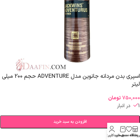
اسپری بدن مردانه جانوین مدل ADVENTURE حجم 200 میلی
لیتر
750,000
تومان
1 در انبار
افزودن به سبد خرید
روشگاه
علاقه مندی
سبد خرید
حساب کاربری من