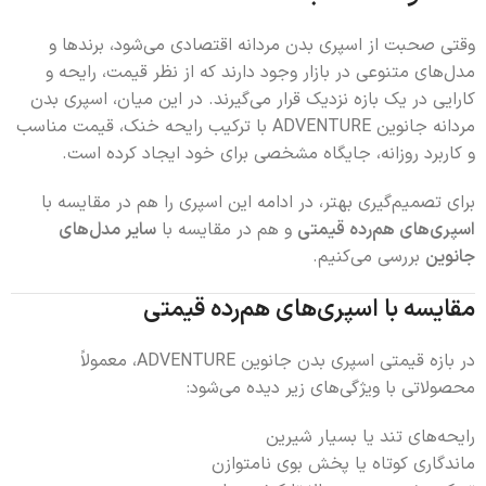
وقتی صحبت از اسپری بدن مردانه اقتصادی می‌شود، برندها و
مدل‌های متنوعی در بازار وجود دارند که از نظر قیمت، رایحه و
کارایی در یک بازه نزدیک قرار می‌گیرند. در این میان، اسپری بدن
مردانه جانوین ADVENTURE با ترکیب رایحه خنک، قیمت مناسب
و کاربرد روزانه، جایگاه مشخصی برای خود ایجاد کرده است.
برای تصمیم‌گیری بهتر، در ادامه این اسپری را هم در مقایسه با
اسپری‌های هم‌رده قیمتی
و هم در مقایسه با
سایر مدل‌های
جانوین
بررسی می‌کنیم.
مقایسه با اسپری‌های هم‌رده قیمتی
در بازه قیمتی اسپری بدن جانوین ADVENTURE، معمولاً
محصولاتی با ویژگی‌های زیر دیده می‌شود:
رایحه‌های تند یا بسیار شیرین
ماندگاری کوتاه یا پخش بوی نامتوازن