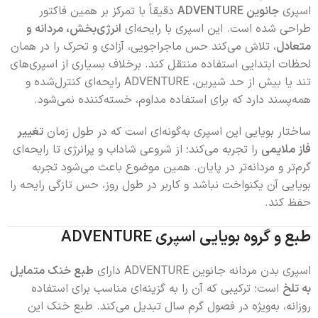
اسپری
جانوین ADVENTURE
دقیقاً با تمرکز بر همین فاکتور
طراحی شده است. این اسپری با رایحه‌ای
انرژی‌بخش، مردانه و
متعادل
، تلاش می‌کند حس ماجراجویی، آزادی و تحرک را در همان
لحظات ابتدایی استفاده منتقل کند. برخلاف بسیاری از اسپری‌های
تند یا بیش از حد شیرین، ADVENTURE رایحه‌ای کنترل‌شده و
همه‌پسند دارد که برای استفاده مداوم، خسته‌کننده نمی‌شود.
ساختار بویایی این اسپری به‌گونه‌ای است که در طول زمان
تغییر
فاز ملایمی
را تجربه می‌کند؛ از شروعی شاداب و پرانرژی تا رایحه‌ای
گرم‌تر و مردانه‌تر در پایان. همین موضوع باعث می‌شود تجربه
بویایی آن یکنواخت نباشد و کاربر در طول روز، حس تازگی رایحه را
حفظ کند.
طبع و گروه بویایی اسپری ADVENTURE
اسپری بدن مردانه جانوین ADVENTURE دارای
طبع خنک متمایل
به تلخ
است؛ ترکیبی که آن را به گزینه‌ای مناسب برای استفاده
روزانه، به‌ویژه در فصول گرم سال تبدیل می‌کند. طبع خنک این