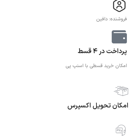
فروشنده: دافین
پرداخت در 4 قسط
امکان خرید قسطی با اسنپ پی
امکان تحویل اکسپرس