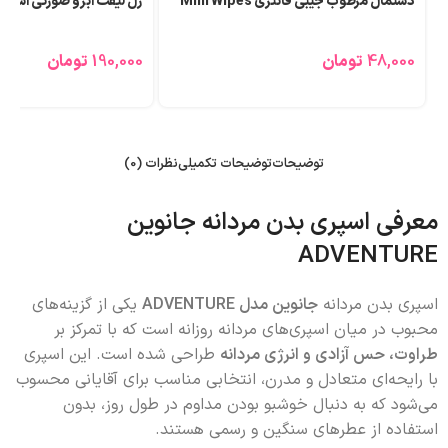
دستمال مرطوب جیبی فانتزی Mini Wipes
ژل لیفت ابرو صورتی اسنس
48,000
تومان
190,000
تومان
توضیحات
توضیحات تکمیلی
نظرات (0)
معرفی اسپری بدن مردانه جانوین
ADVENTURE
اسپری بدن مردانه
جانوین مدل ADVENTURE
یکی از گزینه‌های
محبوب در میان اسپری‌های مردانه روزانه است که با تمرکز بر
طراوت، حس آزادی و انرژی مردانه
طراحی شده است. این اسپری
با رایحه‌ای متعادل و مدرن، انتخابی مناسب برای آقایانی محسوب
می‌شود که به دنبال خوشبو بودن مداوم در طول روز، بدون
استفاده از عطرهای سنگین و رسمی هستند.